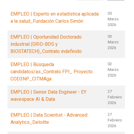
EMPLEO | Experto en estadística aplicada
05
Marzo
a la salud_Fundación Carlos Simón
2026
EMPLEO | Oportunidad Doctorado
03
Marzo
industrial (GRID-BDS y
2026
BIOSTATECH)_Contrato indefinido
EMPLEO | Búsqueda
02
Marzo
candidatos/as_Contrato FPI_ Proyecto
2026
COD3NP_CITMAga
EMPLEO | Senior Data Engineer - EY
27
Febreiro
wavespace AI & Data
2026
EMPLEO | Data Scientist - Advanced
27
Febreiro
Analytics_Deloitte
2026