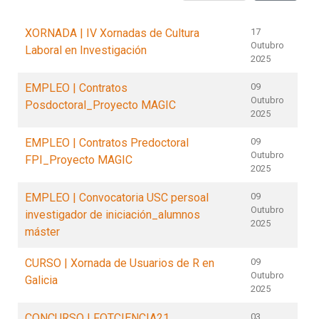
XORNADA | IV Xornadas de Cultura
17
Outubro
Laboral en Investigación
2025
EMPLEO | Contratos
09
Outubro
Posdoctoral_Proyecto MAGIC
2025
EMPLEO | Contratos Predoctoral
09
Outubro
FPI_Proyecto MAGIC
2025
EMPLEO | Convocatoria USC persoal
09
Outubro
investigador de iniciación_alumnos
2025
máster
CURSO | Xornada de Usuarios de R en
09
Outubro
Galicia
2025
CONCURSO | FOTCIENCIA21
03