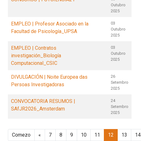
Outubro
2025
EMPLEO | Profesor Asociado en la
03
Outubro
Facultad de Psicología_UPSA
2025
EMPLEO | Contratos
03
Outubro
investigación_Biología
2025
Computacional_CSIC
DIVULGACIÓN | Noite Europea das
26
Setembro
Persoas Investigadoras
2025
CONVOCATORIA RESUMOS |
24
Setembro
SAfJR2026_Amsterdam
2025
Comezo
«
7
8
9
10
11
12
13
14