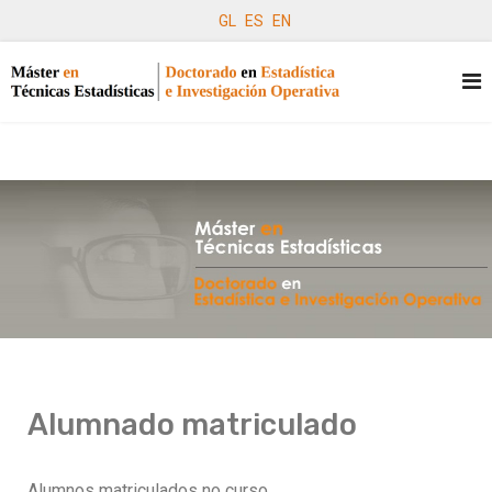
GL
ES
EN
Alumnado matriculado
Alumnos matriculados no curso