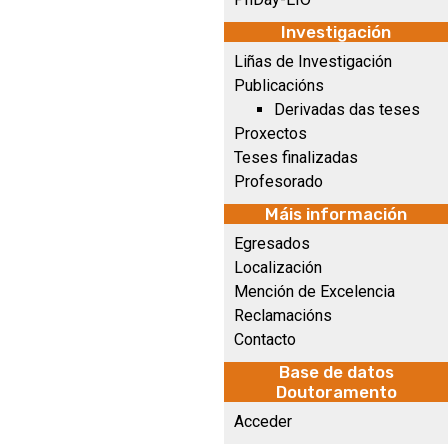
Investigación
Liñas de Investigación
Publicacións
Derivadas das teses
Proxectos
Teses finalizadas
Profesorado
Máis información
Egresados
Localización
Mención de Excelencia
Reclamacións
Contacto
Base de datos
Doutoramento
Acceder