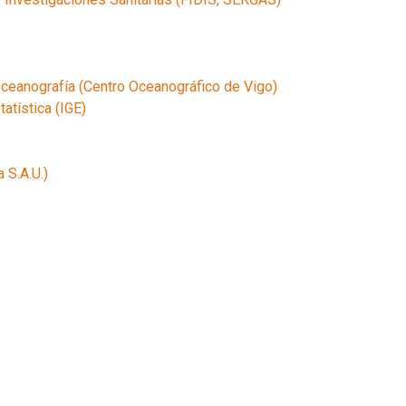
Oceanografía (Centro Oceanográfico de Vigo)
tatística (IGE)
 S.A.U.)