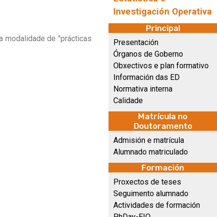
Investigación Operativa
Principal
na modalidade de "prácticas
Presentación
Órganos de Goberno
Obxectivos e plan formativo
Información das ED
Normativa interna
Calidade
Matrícula no
Doutoramento
Admisión e matrícula
Alumnado matriculado
Formación
Proxectos de teses
Seguimento alumnado
Actividades de formación
PhDay-EIO