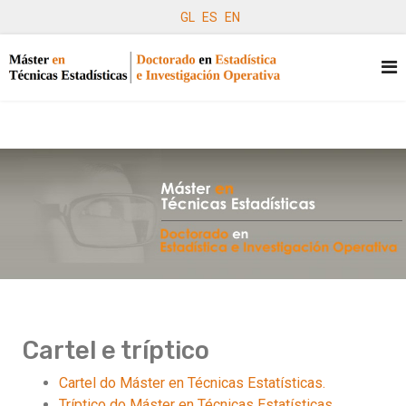
GL
ES
EN
Cartel e tríptico
Cartel do Máster en Técnicas Estatísticas.
Tríptico do Máster en Técnicas Estatísticas.