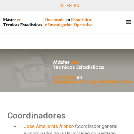
GL
ES
EN
Coordinadores
Jose Ameijeiras Alonso
Coordinador general
y coordinador de la Universidad de Santiago