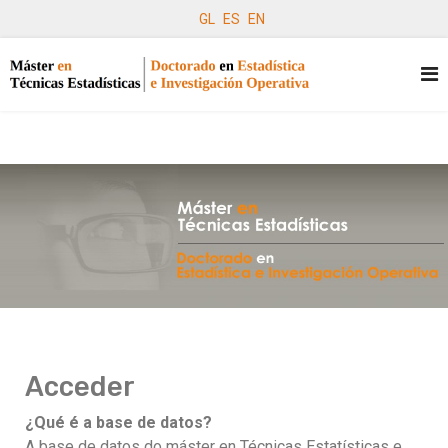
GL
ES
EN
Acceder
¿Qué é a base de datos?
A base de datos do máster en Técnicas Estatísticas
e