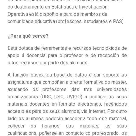
do doutoramento en Estatística e Investigación
Operativa
está dispoñible para os membros da
comunidade educativa (profesores, estudantes e PAS).
¿Para qué serve?
Está dotada de ferramentas e recursos tecnolóxicos de
apoio á docencia
para o profesor e de recepción de
ditos recursos por parte dos alumnos.
A función básica da base de datos é dar soporte ás
asignaturas que compoñen a oferta formativa do máster,
axudando ós profesores das tres
universidades
organizadoras (UDC, USC, UVIGO) a publicar os seus
materiais docentes en formato electrónico, facéndoos
accesibles para os seus alumnos, vía Internet.
Por outro
lado os alumnos poderán acceder a todo ese material,
coñecer os horarios das materias, as súas
cualificacións, poñerse en contacto co profesorado, os