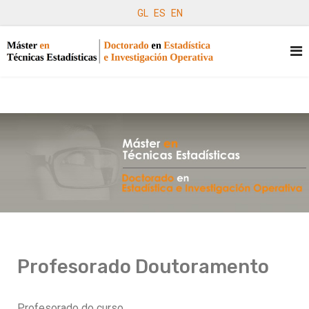
GL
ES
EN
Profesorado Doutoramento
Profesorado do curso