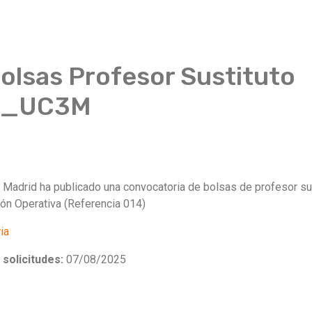
olsas Profesor Sustituto
ca_UC3M
e Madrid ha publicado una convocatoria de bolsas de profesor sus
ión Operativa (Referencia 014)
ia
solicitudes:
07/08/2025