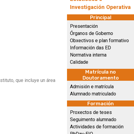
Investigación Operativa
Principal
Presentación
Órganos de Goberno
Obxectivos e plan formativo
Información das ED
Normativa interna
Calidade
Matrícula no
Doutoramento
tituto, que incluye un área
Admisión e matrícula
Alumnado matriculado
Formación
Proxectos de teses
Seguimento alumnado
Actividades de formación
PhDay-EIO