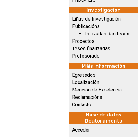
Investigación
Liñas de Investigación
Publicacións
Derivadas das teses
Proxectos
Teses finalizadas
Profesorado
Máis información
Egresados
Localización
Mención de Excelencia
Reclamacións
Contacto
Base de datos
Doutoramento
Acceder