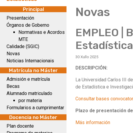
Novas
Principal
Presentación
Órganos de Goberno
EMPLEO | B
Normativas e Acordos
MTE
Estadísti
Calidade (SGIC)
Novas
30 Xullo 2025
Noticias Internacionais
DESCRIPCIÓN:
Matrícula no Máster
Admisión e matrícula
La Universidad Carlos III d
Becas
de Estadística e Investigac
Alumnado matriculado
Consultar bases convocator
por materia
Formularios a cumprimentar
Plazo de presentación de 
Docencia no Máster
Más información
Plan docente