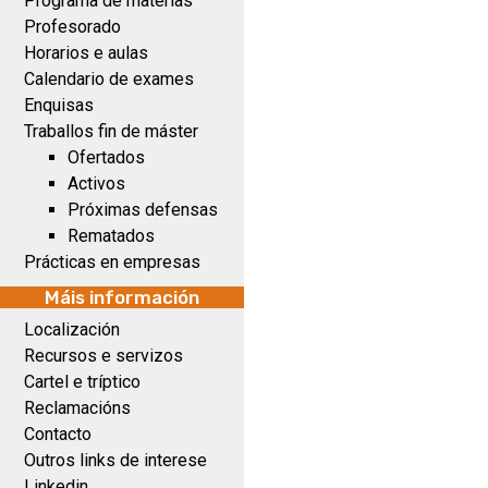
Programa de materias
Profesorado
Horarios e aulas
Calendario de exames
Enquisas
Traballos fin de máster
Ofertados
Activos
Próximas defensas
Rematados
Prácticas en empresas
Máis información
Localización
Recursos e servizos
Cartel e tríptico
Reclamacións
Contacto
Outros links de interese
Linkedin