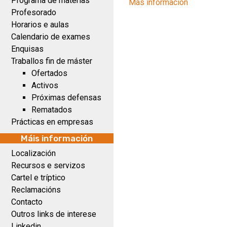
Programa de materias
Más información
Profesorado
Horarios e aulas
Calendario de exames
Enquisas
Traballos fin de máster
Ofertados
Activos
Próximas defensas
Rematados
Prácticas en empresas
Máis información
Localización
Recursos e servizos
Cartel e tríptico
Reclamacións
Contacto
Outros links de interese
Linkedin