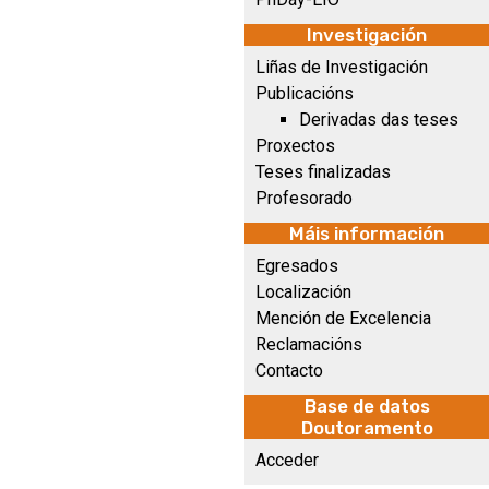
Investigación
Liñas de Investigación
Publicacións
Derivadas das teses
Proxectos
Teses finalizadas
Profesorado
Máis información
Egresados
Localización
Mención de Excelencia
Reclamacións
Contacto
Base de datos
Doutoramento
Acceder