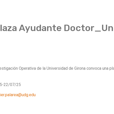
laza Ayudante Doctor_Un
vestigación Operativa de la Universidad de Girona convoca una p
25-22/07/25
vier.palarea@udg.edu