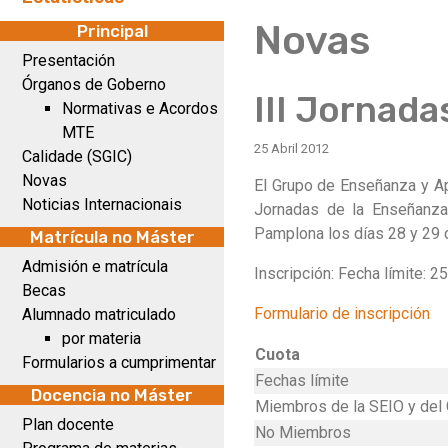
Novas
Principal
Presentación
Órganos de Goberno
III Jornad
Normativas e Acordos
MTE
25 Abril 2012
Calidade (SGIC)
Novas
El Grupo de Enseñanza y Apr
Noticias Internacionais
Jornadas de la Enseñanza 
Pamplona los días 28 y 29 
Matrícula no Máster
Admisión e matrícula
Inscripción: Fecha límite: 
Becas
Formulario de inscripción
Alumnado matriculado
por materia
Cuota
Formularios a cumprimentar
Fechas límite
Docencia no Máster
Miembros de la SEIO y del
Plan docente
No Miembros