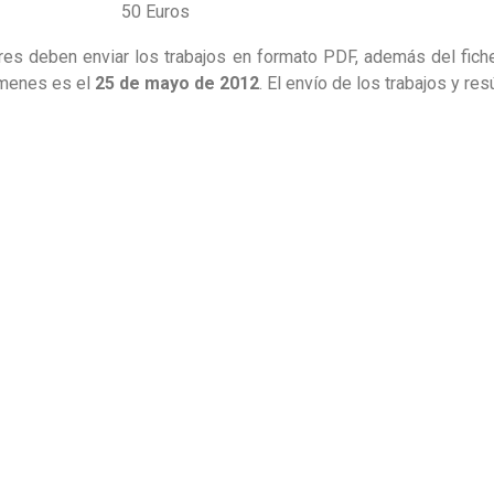
50 Euros
ores deben enviar los trabajos en formato PDF, además del fich
úmenes es el
25 de mayo de 2012
. El envío de los trabajos y r