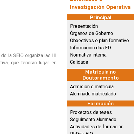
Investigación Operativa
Principal
Presentación
Órganos de Goberno
Obxectivos e plan formativo
Información das ED
Normativa interna
) de la SEIO organiza las III
Calidade
tiva, que tendrán lugar en
Matrícula no
Doutoramento
Admisión e matrícula
Alumnado matriculado
Formación
Proxectos de teses
Seguimento alumnado
Actividades de formación
PhDay-EIO