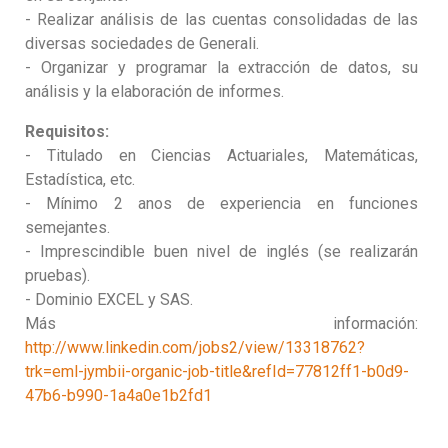
- Realizar análisis de las cuentas consolidadas de las
diversas sociedades de Generali.
- Organizar y programar la extracción de datos, su
análisis y la elaboración de informes.
Requisitos:
- Titulado en Ciencias Actuariales, Matemáticas,
Estadística, etc.
- Mínimo 2 anos de experiencia en funciones
semejantes.
- Imprescindible buen nivel de inglés (se realizarán
pruebas).
- Dominio EXCEL y SAS.
Más información:
http://www.linkedin.com/jobs2/view/13318762?
trk=eml-jymbii-organic-job-title&refId=77812ff1-b0d9-
47b6-b990-1a4a0e1b2fd1