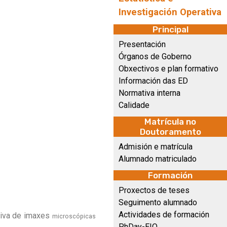
Investigación Operativa
Principal
Presentación
Órganos de Goberno
Obxectivos e plan formativo
Información das ED
Normativa interna
Calidade
Matrícula no
Doutoramento
Admisión e matrícula
Alumnado matriculado
Formación
Proxectos de teses
Seguimento alumnado
Actividades de formación
ativa de imaxes
microscópicas
PhDay-EIO