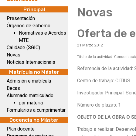
Novas
Principal
Presentación
Órganos de Goberno
Oferta de 
Normativas e Acordos
MTE
21 Marzo 2012
Calidade (SGIC)
Novas
Título de la actividad: Consolidac
Noticias Internacionais
Referencia de la actividad
Matrícula no Máster
Centro de trabajo: CITIUS
Admisión e matrícula
Becas
Investigador Principal: Sen
Alumnado matriculado
por materia
Número de plazas: 1
Formularios a cumprimentar
OBJETO DE LA OBRA O S
Docencia no Máster
Plan docente
Trabajo a realizar: Desenvo