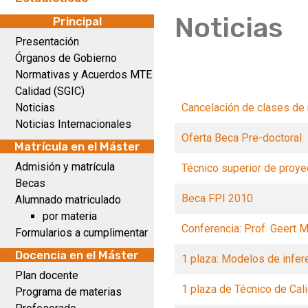
Noticias
Principal
Presentación
Órganos de Gobierno
Normativas y Acuerdos MTE
Calidad (SGIC)
Noticias
Cancelación de clases d
Noticias Internacionales
Oferta Beca Pre-doctoral
Matrícula en el Máster
Admisión y matrícula
Técnico superior de proy
Becas
Beca FPI 2010
Alumnado matriculado
por materia
Conferencia: Prof. Geert 
Formularios a cumplimentar
Docencia en el Máster
1 plaza: Modelos de infer
Plan docente
1 plaza de Técnico de Cal
Programa de materias