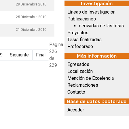
Investigación
29 Diciembre 2010
Líneas de Investigación
25 Diciembre 2010
Publicaciones
derivadas de las tesis
21 Diciembre 2010
Proyectos
Tesis finalizadas
Página
Profesorado
226
9
Siguiente
Final
Más información
de
Egresados
229
Localización
Mención de Excelencia
Reclamaciones
Contacto
Base de datos Doctorado
Acceder