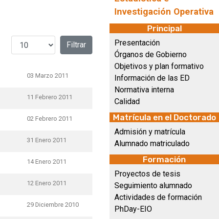
Investigación Operativa
Principal
Cantidad a mostrar
Presentación
Filtrar
Órganos de Gobierno
Objetivos y plan formativo
03 Marzo 2011
Información de las ED
Normativa interna
11 Febrero 2011
Calidad
Matrícula en el Doctorado
02 Febrero 2011
Admisión y matrícula
31 Enero 2011
Alumnado matriculado
Formación
14 Enero 2011
Proyectos de tesis
12 Enero 2011
Seguimiento alumnado
Actividades de formación
29 Diciembre 2010
PhDay-EIO