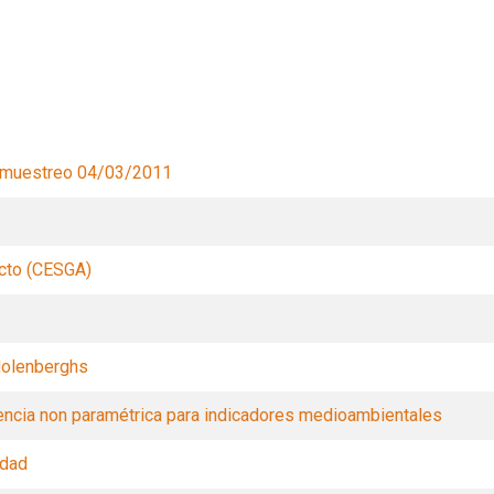
Filtros
e muestreo 04/03/2011
ecto (CESGA)
Molenberghs
encia non paramétrica para indicadores medioambientales
idad