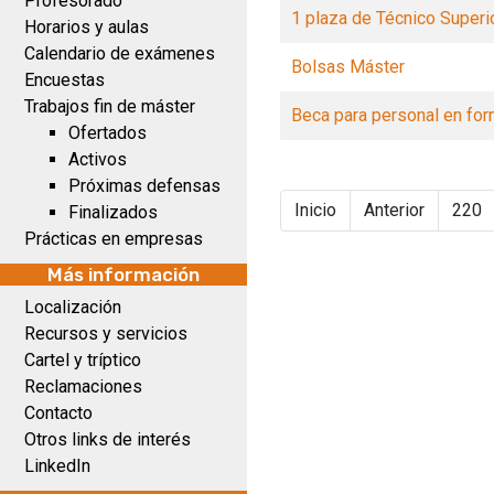
Profesorado
1 plaza de Técnico Superi
Horarios y aulas
Calendario de exámenes
Bolsas Máster
Encuestas
Trabajos fin de máster
Beca para personal en for
Ofertados
Activos
Próximas defensas
Inicio
Anterior
220
Finalizados
Prácticas en empresas
Más información
Localización
Recursos y servicios
Cartel y tríptico
Reclamaciones
Contacto
Otros links de interés
LinkedIn