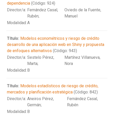
dependencia
(Código: 924)
Director/a:
Fernández Casal,
Oviedo de la Fuente,
Rubén;
Manuel
Modalidad:
A
Título:
Modelos econométricos y riesgo de crédito
desarrollo de una aplicación web en Shiny y propuesta
de enfoques alternativos
(Código: 943)
Director/a:
Sestelo Pérez,
Martínez Villanueva,
Marta;
Nora
Modalidad:
B
Título:
Modelos estadísticos de riesgo de crédito,
mercados y planificación estratégica
(Código: 842)
Director/a:
Aneiros Pérez,
Fernández Casal,
Germán;
Rubén
Modalidad:
B