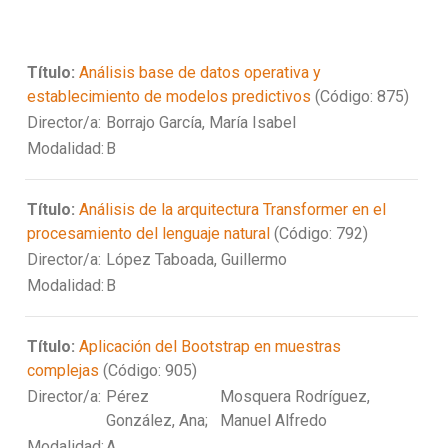
Título:
Análisis base de datos operativa y
establecimiento de modelos predictivos
(Código: 875)
Director/a:
Borrajo García, María Isabel
Modalidad:
B
Título:
Análisis de la arquitectura Transformer en el
procesamiento del lenguaje natural
(Código: 792)
Director/a:
López Taboada, Guillermo
Modalidad:
B
Título:
Aplicación del Bootstrap en muestras
complejas
(Código: 905)
Director/a:
Pérez
Mosquera Rodríguez,
González, Ana;
Manuel Alfredo
Modalidad:
A