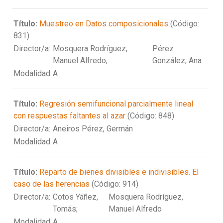
Título:
Muestreo en Datos composicionales
(Código:
831)
Director/a:
Mosquera Rodríguez,
Pérez
Manuel Alfredo;
González, Ana
Modalidad:
A
Título:
Regresión semifuncional parcialmente lineal
con respuestas faltantes al azar
(Código: 848)
Director/a:
Aneiros Pérez, Germán
Modalidad:
A
Título:
Reparto de bienes divisibles e indivisibles. El
caso de las herencias
(Código: 914)
Director/a:
Cotos Yáñez,
Mosquera Rodríguez,
Tomás;
Manuel Alfredo
Modalidad:
A