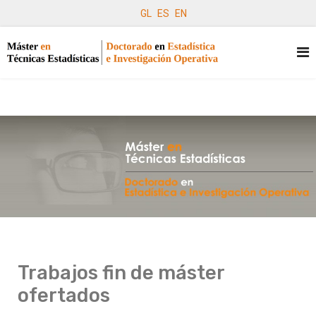
GL
ES
EN
Trabajos fin de máster
ofertados