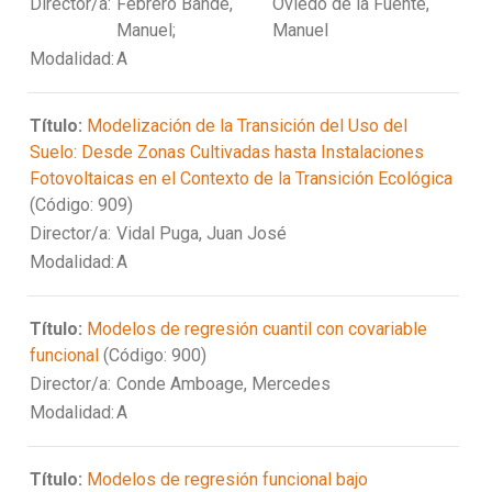
Director/a:
Febrero Bande,
Oviedo de la Fuente,
Manuel;
Manuel
Modalidad:
A
Título:
Modelización de la Transición del Uso del
Suelo: Desde Zonas Cultivadas hasta Instalaciones
Fotovoltaicas en el Contexto de la Transición Ecológica
(Código: 909)
Director/a:
Vidal Puga, Juan José
Modalidad:
A
Título:
Modelos de regresión cuantil con covariable
funcional
(Código: 900)
Director/a:
Conde Amboage, Mercedes
Modalidad:
A
Título:
Modelos de regresión funcional bajo