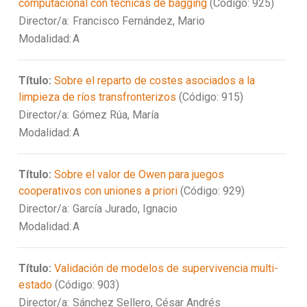
computacional con técnicas de bagging
(Código: 925)
Director/a:
Francisco Fernández, Mario
Modalidad:
A
Título:
Sobre el reparto de costes asociados a la
limpieza de ríos transfronterizos
(Código: 915)
Director/a:
Gómez Rúa, María
Modalidad:
A
Título:
Sobre el valor de Owen para juegos
cooperativos con uniones a priori
(Código: 929)
Director/a:
García Jurado, Ignacio
Modalidad:
A
Título:
Validación de modelos de supervivencia multi-
estado
(Código: 903)
Director/a:
Sánchez Sellero, César Andrés