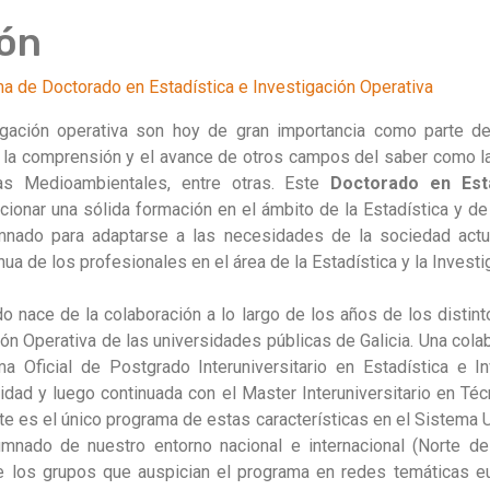
ón
ma de Doctorado en Estadística e Investigación Operativa
tigación operativa son hoy de gran importancia como parte 
 la comprensión y el avance de otros campos del saber como la 
as Medioambientales, entre otras. Este
Doctorado en Esta
ionar una sólida formación en el ámbito de la Estadística y de 
umnado para adaptarse a las necesidades de la sociedad act
ua de los profesionales en el área de la Estadística y la Investi
 nace de la colaboración a lo largo de los años de los distint
ión Operativa de las universidades públicas de Galicia. Una cola
a Oficial de Postgrado Interuniversitario en Estadística e I
dad y luego continuada con el Master Interuniversitario en Téc
 es el único programa de estas características en el Sistema Uni
umnado de nuestro entorno nacional e internacional (Norte de
de los grupos que auspician el programa en redes temáticas e