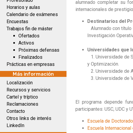
Profesorado
alumnado completar su for
Horarios y aulas
internacionales de prestigio
Calendario de exámenes
Destinatarios del Pr
Encuestas
Alumnado con título 
Trabajos fin de máster
Investigación Operativ
Ofertados
Activos
Universidades que l
Próximas defensas
1. Universidade de S
Finalizados
y Optimización.
Prácticas en empresas
2. Universidade de A
Más información
3. Universidade de Vi
Localización
Recursos y servicios
Cartel y tríptico
El programa depende func
Reclamaciones
participantes: USC, UDC y U
Contacto
Otros links de interés
Escuela de Doctorado 
LinkedIn
Escuela Internaciona