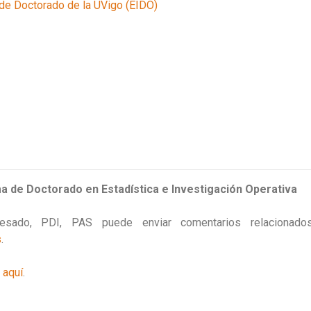
 de Doctorado de la UVigo (EIDO)
a de Doctorado en Estadística e Investigación Operativa
egresado, PDI, PAS puede enviar comentarios relaciona
s
.
l
aquí
.