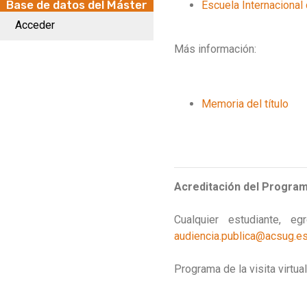
Base de datos del Máster
Escuela Internacional
Acceder
Más información:
Memoria del título
Acreditación del Program
Cualquier estudiante, 
audiencia.publica@acsug.e
Programa de la visita virtua