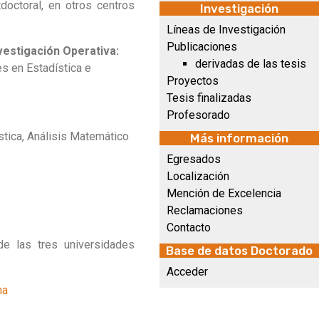
doctoral, en otros centros
Investigación
Líneas de Investigación
Publicaciones
vestigación Operativa:
derivadas de las tesis
s en Estadística e
Proyectos
Tesis finalizadas
Profesorado
tica, Análisis Matemático
Más información
Egresados
Localización
Mención de Excelencia
Reclamaciones
Contacto
e las tres universidades
Base de datos Doctorado
Acceder
ma