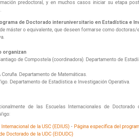
mación predoctoral, y en muchos casos iniciar su etapa post
.
ograma de Doctorado interuniversitario en Estadística e In
de máster o equivalente, que deseen formarse como doctoras/e
a.
o organizan
antiago de Compostela (coordinadora). Departamento de Estadís
 Coruña. Departamento de Matemáticas.
go. Departamento de Estadística e Investigación Operativa.
ionalmente de las Escuelas Internacionales de Doctorado d
Vigo:
Internacional de la USC (EDIUS)
-
Página específica del progra
l de Doctorado de la UDC (EIDUDC)