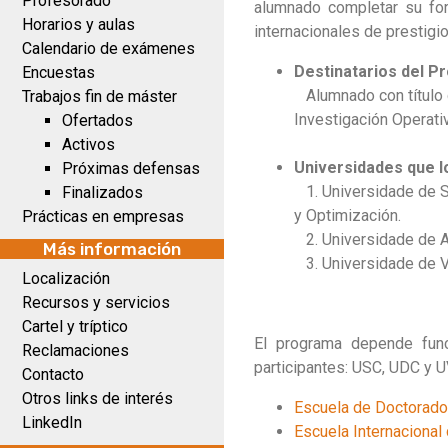
Profesorado
alumnado completar su for
Horarios y aulas
internacionales de prestigio
Calendario de exámenes
Destinatarios del Pr
Encuestas
Alumnado con título 
Trabajos fin de máster
Investigación Operativ
Ofertados
Activos
Universidades que l
Próximas defensas
1. Universidade de S
Finalizados
y Optimización.
Prácticas en empresas
2. Universidade de A
Más información
3. Universidade de Vi
Localización
Recursos y servicios
Cartel y tríptico
El programa depende func
Reclamaciones
participantes: USC, UDC y U
Contacto
Otros links de interés
Escuela de Doctorado 
LinkedIn
Escuela Internaciona