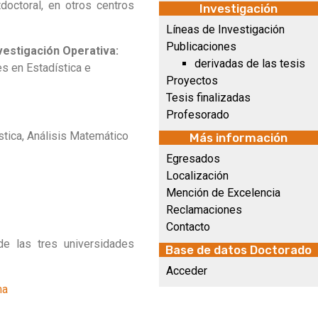
doctoral, en otros centros
Investigación
Líneas de Investigación
Publicaciones
vestigación Operativa:
derivadas de las tesis
s en Estadística e
Proyectos
Tesis finalizadas
Profesorado
tica, Análisis Matemático
Más información
Egresados
Localización
Mención de Excelencia
Reclamaciones
Contacto
e las tres universidades
Base de datos Doctorado
Acceder
ma