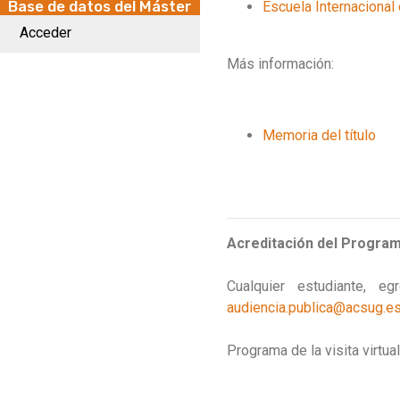
Base de datos del Máster
Escuela Internacional
Acceder
Más información:
Memoria del título
Acreditación del Program
Cualquier estudiante, 
audiencia.publica@acsug.e
Programa de la visita virtua