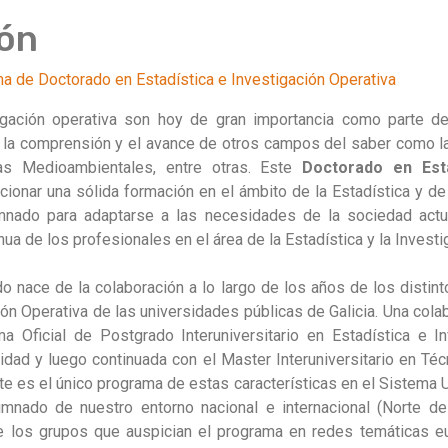
ón
ma de Doctorado en Estadística e Investigación Operativa
tigación operativa son hoy de gran importancia como parte 
 la comprensión y el avance de otros campos del saber como la 
as Medioambientales, entre otras. Este
Doctorado en Esta
ionar una sólida formación en el ámbito de la Estadística y de 
umnado para adaptarse a las necesidades de la sociedad act
ua de los profesionales en el área de la Estadística y la Investi
 nace de la colaboración a lo largo de los años de los distint
ión Operativa de las universidades públicas de Galicia. Una cola
a Oficial de Postgrado Interuniversitario en Estadística e I
dad y luego continuada con el Master Interuniversitario en Téc
 es el único programa de estas características en el Sistema Uni
umnado de nuestro entorno nacional e internacional (Norte de
de los grupos que auspician el programa en redes temáticas e