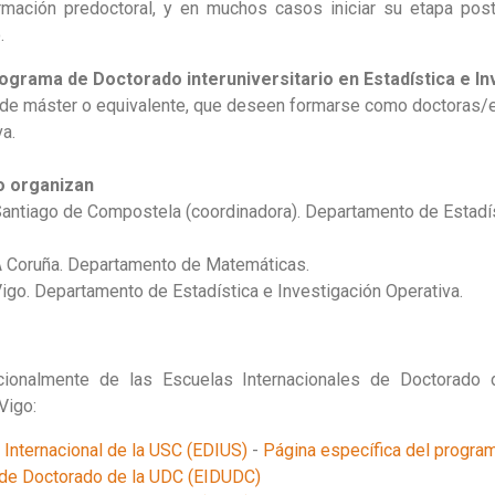
mación predoctoral, y en muchos casos iniciar su etapa post
.
ograma de Doctorado interuniversitario en Estadística e In
de máster o equivalente, que deseen formarse como doctoras/e
a.
o organizan
antiago de Compostela (coordinadora). Departamento de Estadís
 Coruña. Departamento de Matemáticas.
go. Departamento de Estadística e Investigación Operativa.
ionalmente de las Escuelas Internacionales de Doctorado d
Vigo:
Internacional de la USC (EDIUS)
-
Página específica del progra
l de Doctorado de la UDC (EIDUDC)