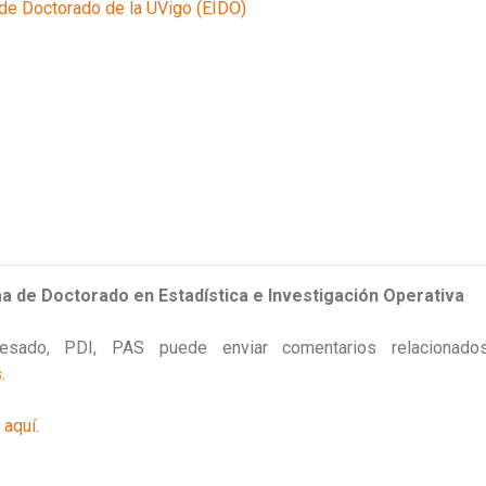
 de Doctorado de la UVigo (EIDO)
a de Doctorado en Estadística e Investigación Operativa
egresado, PDI, PAS puede enviar comentarios relaciona
s
.
l
aquí
.