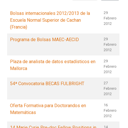
Bolsas internacionales 2012/2013 de la
29
Febrero
Escuela Normal Superior de Cachan
2012
(Francia)
Programa de Bolsas MAEC-AECID
29
Febrero
2012
Plaza de analista de datos estadísticos en
29
Febrero
Mallorca
2012
54ª Convocatoria BECAS FULBRIGHT
27
Febrero
2012
Oferta Formativa para Doctorandos en
16
Febrero
Matemáticas
2012
14 Marie Curie Pre-doc Fellow Positions in
14