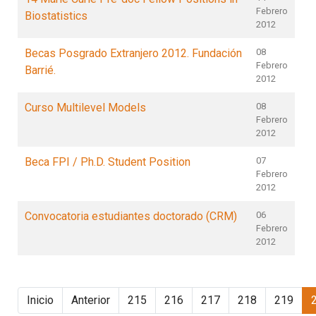
Febrero
Biostatistics
2012
Becas Posgrado Extranjero 2012. Fundación
08
Febrero
Barrié.
2012
Curso Multilevel Models
08
Febrero
2012
Beca FPI / Ph.D. Student Position
07
Febrero
2012
Convocatoria estudiantes doctorado (CRM)
06
Febrero
2012
Inicio
Anterior
215
216
217
218
219