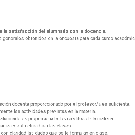
 la satisfacción del alumnado con la docencia.
s generales obtenidos en la encuesta para cada curso académic
ficación docente proporccionado por el profesor/a es suficiente.
ente las actividades previstas en la materia.
 alumnado es proporcional a los créditos de la materia.
ganiza y estructura bien las clases.
 con claridad las dudas que se le formulan en clase.