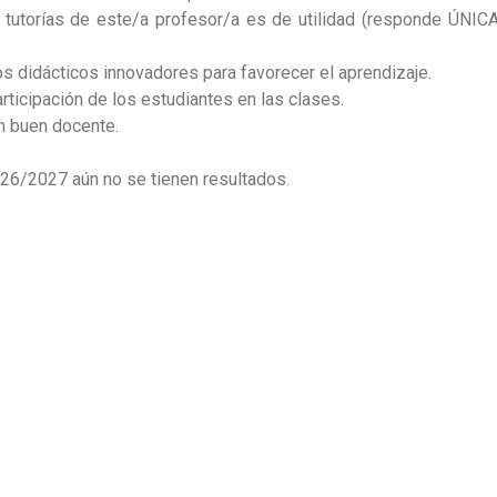
s tutorías de este/a profesor/a es de utilidad (responde ÚNI
sos didácticos innovadores para favorecer el aprendizaje.
articipación de los estudiantes en las clases.
un buen docente.
26/2027 aún no se tienen resultados.