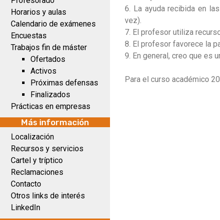
Profesorado
6. La ayuda recibida en la
Horarios y aulas
vez).
Calendario de exámenes
7. El profesor utiliza recur
Encuestas
8. El profesor favorece la p
Trabajos fin de máster
9. En general, creo que es 
Ofertados
Activos
Para el curso académico 20
Próximas defensas
Finalizados
Prácticas en empresas
Más información
Localización
Recursos y servicios
Cartel y tríptico
Reclamaciones
Contacto
Otros links de interés
LinkedIn