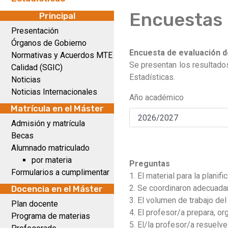
Encuestas
Principal
Presentación
Órganos de Gobierno
Encuesta de evaluación de
Normativas y Acuerdos MTE
Se presentan los resultado
Calidad (SGIC)
Estadísticas.
Noticias
Noticias Internacionales
Año académico
Matrícula en el Máster
Admisión y matrícula
Becas
Alumnado matriculado
por materia
Preguntas
Formularios a cumplimentar
1. El material para la plani
2. Se coordinaron adecuadam
Docencia en el Máster
3. El volumen de trabajo del
Plan docente
4. El profesor/a prepara, or
Programa de materias
5. El/la profesor/a resuelve