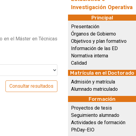
Investigación Operativa
Principal
Presentación
Órganos de Gobierno
o en el Máster en Técnicas
Objetivos y plan formativo
Información de las ED
Normativa interna
Calidad
Matrícula en el Doctorado
Admisión y matrícula
Alumnado matriculado
Formación
Proyectos de tesis
Seguimiento alumnado
Actividades de formación
PhDay-EIO