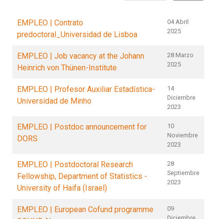
EMPLEO | Contrato
04 Abril
2025
predoctoral_Universidad de Lisboa
EMPLEO | Job vacancy at the Johann
28 Marzo
2025
Heinrich von Thünen-Institute
EMPLEO | Profesor Auxiliar Estadística-
14
Diciembre
Universidad de Minho
2023
EMPLEO | Postdoc announcement for
10
Noviembre
DORS
2023
EMPLEO | Postdoctoral Research
28
Septiembre
Fellowship, Department of Statistics -
2023
University of Haifa (Israel)
EMPLEO | European Cofund programme
09
Diciembre