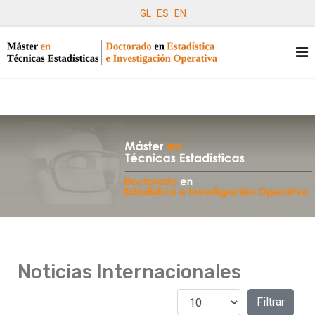
GL
ES
EN
Noticias Internacionales
Cantidad a mostrar
Filtros
Filtrar