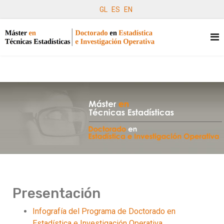
GL
ES
EN
Presentación
Infografía del Programa de Doctorado en
Estadística e Investigación Operativa