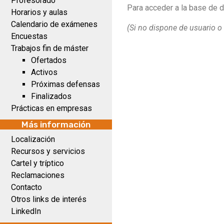
Profesorado
Para acceder a la base de 
Horarios y aulas
Calendario de exámenes
(Si no dispone de usuario o 
Encuestas
Trabajos fin de máster
Ofertados
Activos
Próximas defensas
Finalizados
Prácticas en empresas
Más información
Localización
Recursos y servicios
Cartel y tríptico
Reclamaciones
Contacto
Otros links de interés
LinkedIn