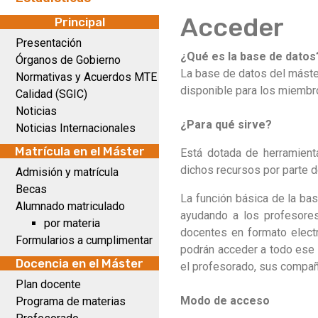
Acceder
Principal
Presentación
¿Qué es la base de datos
Órganos de Gobierno
La base de datos del máster
Normativas y Acuerdos MTE
disponible para los miembr
Calidad (SGIC)
Noticias
¿Para qué sirve?
Noticias Internacionales
Matrícula en el Máster
Está dotada de herramient
dichos recursos por parte d
Admisión y matrícula
Becas
La función básica de la ba
Alumnado matriculado
ayudando a los profesores
por materia
docentes en formato electr
Formularios a cumplimentar
podrán acceder a todo ese m
Docencia en el Máster
el profesorado, sus compañ
Plan docente
Modo de acceso
Programa de materias