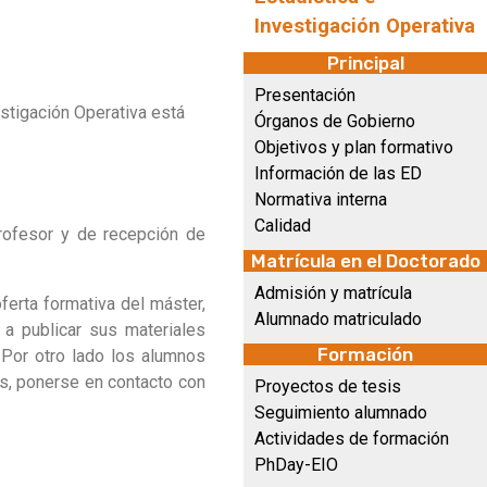
Investigación Operativa
Principal
Presentación
stigación Operativa está
Órganos de Gobierno
Objetivos y plan formativo
Información de las ED
Normativa interna
Calidad
rofesor y de recepción de
Matrícula en el Doctorado
Admisión y matrícula
ferta formativa del máster,
Alumnado matriculado
a publicar sus materiales
Formación
 Por otro lado los alumnos
es, ponerse en contacto con
Proyectos de tesis
Seguimiento alumnado
Actividades de formación
PhDay-EIO