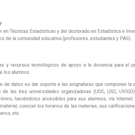
?
 en Técnicas Estadísticas y del doctorado en Estadística e Inve
os de la comunidad educativa (profesores, estudiantes y PAS).
as y recursos tecnológicos de apoyo a la docencia
para el p
e los alumnos.
se de datos es dar soporte a las asignaturas que componen la o
 de las tres
universidades organizadoras (UDC, USC, UVIGO) 
ónico, haciéndolos accesibles para sus alumnos, vía Internet.
aterial, conocer los horarios de las materias, sus calificacion
eros, etc.