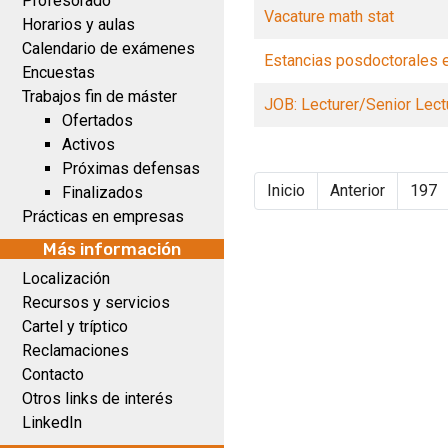
Profesorado
Vacature math stat
Horarios y aulas
Calendario de exámenes
Estancias posdoctorales 
Encuestas
Trabajos fin de máster
JOB: Lecturer/Senior Lect
Ofertados
Activos
Próximas defensas
Inicio
Anterior
197
Finalizados
Prácticas en empresas
Más información
Localización
Recursos y servicios
Cartel y tríptico
Reclamaciones
Contacto
Otros links de interés
LinkedIn