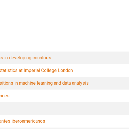
Filtros
ans in developing countries
tatistics at Imperial College London
sitions in machine learning and data analysis
ences
antes iberoamericanos