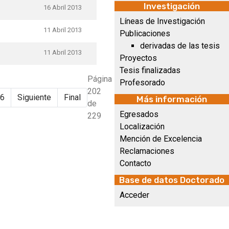
Investigación
16 Abril 2013
Líneas de Investigación
11 Abril 2013
Publicaciones
derivadas de las tesis
11 Abril 2013
Proyectos
Tesis finalizadas
Página
Profesorado
202
6
Siguiente
Final
Más información
de
Egresados
229
Localización
Mención de Excelencia
Reclamaciones
Contacto
Base de datos Doctorado
Acceder