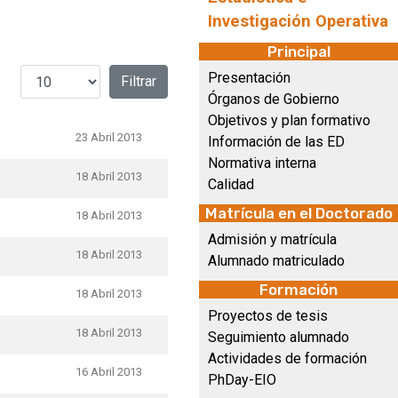
Investigación Operativa
Principal
Cantidad a mostrar
Presentación
Filtrar
Órganos de Gobierno
Objetivos y plan formativo
23 Abril 2013
Información de las ED
Normativa interna
18 Abril 2013
Calidad
Matrícula en el Doctorado
18 Abril 2013
Admisión y matrícula
18 Abril 2013
Alumnado matriculado
Formación
18 Abril 2013
Proyectos de tesis
18 Abril 2013
Seguimiento alumnado
Actividades de formación
16 Abril 2013
PhDay-EIO