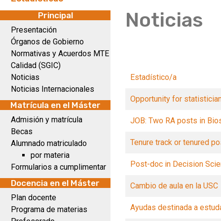
Noticias
Principal
Presentación
Órganos de Gobierno
Normativas y Acuerdos MTE
Calidad (SGIC)
Noticias
Estadístico/a
Noticias Internacionales
Opportunity for statistici
Matrícula en el Máster
Admisión y matrícula
JOB: Two RA posts in Bios
Becas
Tenure track or tenured po
Alumnado matriculado
por materia
Post-doc in Decision Sci
Formularios a cumplimentar
Docencia en el Máster
Cambio de aula en la USC
Plan docente
Ayudas destinada a estud
Programa de materias