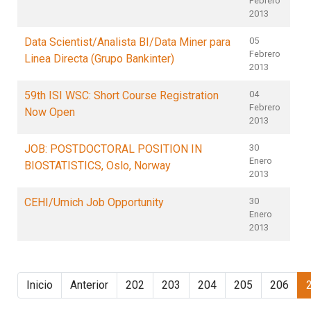
Febrero
2013
Data Scientist/Analista BI/Data Miner para
05
Febrero
Linea Directa (Grupo Bankinter)
2013
59th ISI WSC: Short Course Registration
04
Febrero
Now Open
2013
JOB: POSTDOCTORAL POSITION IN
30
Enero
BIOSTATISTICS, Oslo, Norway
2013
CEHI/Umich Job Opportunity
30
Enero
2013
Inicio
Anterior
202
203
204
205
206