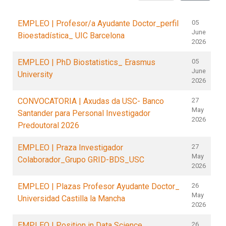
EMPLEO | Profesor/a Ayudante Doctor_perfil
05
June
Bioestadística_ UIC Barcelona
2026
EMPLEO | PhD Biostatistics_ Erasmus
05
June
University
2026
CONVOCATORIA | Axudas da USC- Banco
27
May
Santander para Personal Investigador
2026
Predoutoral 2026
EMPLEO | Praza Investigador
27
May
Colaborador_Grupo GRID-BDS_USC
2026
EMPLEO | Plazas Profesor Ayudante Doctor_
26
May
Universidad Castilla la Mancha
2026
EMPLEO | Position in Data Science_
26