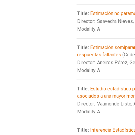
Title:
Estimación no paramé
Director:
Saavedra Nieves,
Modality:
A
Title:
Estimación semiparam
respuestas faltantes
(Code
Director:
Aneiros Pérez, G
Modality:
A
Title:
Estudio estadístico 
asociados a una mayor mor
Director:
Vaamonde Liste, 
Modality:
A
Title:
Inferencia Estadístic