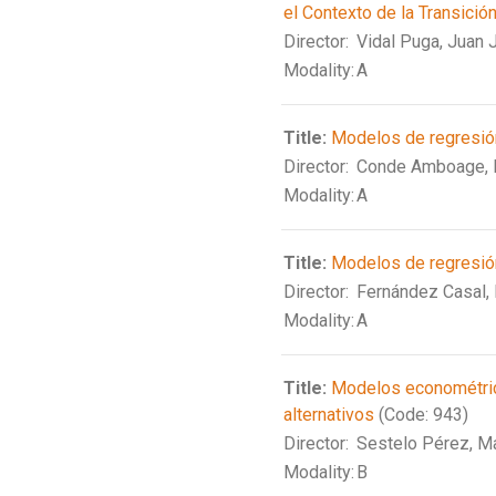
el Contexto de la Transició
Director:
Vidal Puga, Juan 
Modality:
A
Title:
Modelos de regresión
Director:
Conde Amboage,
Modality:
A
Title:
Modelos de regresión
Director:
Fernández Casal,
Modality:
A
Title:
Modelos econométrico
alternativos
(Code: 943)
Director:
Sestelo Pérez, M
Modality:
B