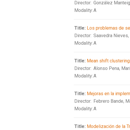
Director:
González Manteig
Modality:
A
Title:
Los problemas de se
Director:
Saavedra Nieves, 
Modality:
A
Title:
Mean shift clusterin
Director:
Alonso Pena, Mar
Modality:
A
Title:
Mejoras en la impleme
Director:
Febrero Bande, M
Modality:
A
Title:
Modelización de la T