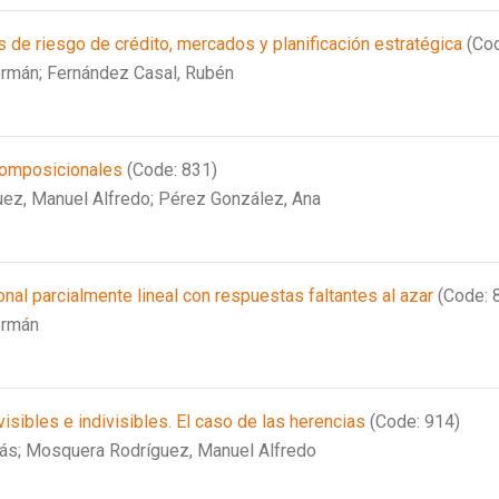
 de riesgo de crédito, mercados y planificación estratégica
(Cod
ermán;
Fernández Casal, Rubén
composicionales
(Code: 831)
ez, Manuel Alfredo;
Pérez González, Ana
al parcialmente lineal con respuestas faltantes al azar
(Code: 
ermán
isibles e indivisibles. El caso de las herencias
(Code: 914)
ás;
Mosquera Rodríguez, Manuel Alfredo