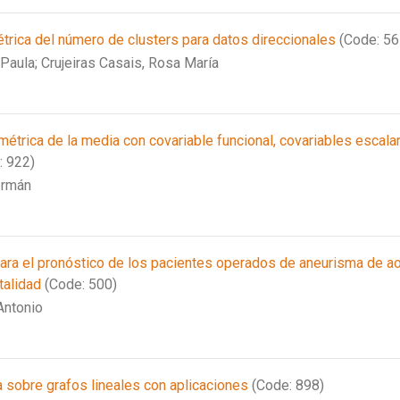
trica del número de clusters para datos direccionales
(Code: 56
 Paula;
Crujeiras Casais, Rosa María
étrica de la media con covariable funcional, covariables escala
: 922)
ermán
para el pronóstico de los pacientes operados de aneurisma de ao
talidad
(Code: 500)
Antonio
a sobre grafos lineales con aplicaciones
(Code: 898)