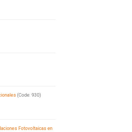
cionales
(Code: 930)
laciones Fotovoltaicas en