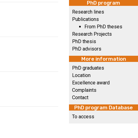
PhD program
Research lines
Publications
From PhD theses
Research Projects
PhD thesis
PhD advisors
More information
PhD graduates
Location
Excellence award
Complaints
Contact
PhD program Database
To access