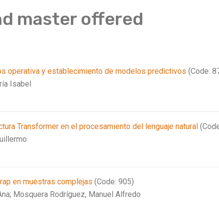
nd master offered
os operativa y establecimiento de modelos predictivos
(Code: 8
ría Isabel
ectura Transformer en el procesamiento del lenguaje natural
(Code
uillermo
trap en muestras complejas
(Code: 905)
Ana;
Mosquera Rodríguez, Manuel Alfredo