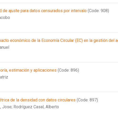
 de ajuste para datos censurados por intervalo
(Code: 908)
Jacobo
pacto económico de la Economía Circular (EC) en la gestión del 
anuel
eoría, estimación y aplicaciones
(Code: 896)
atriz
trica de la densidad con datos circulares
(Code: 897)
, Jose;
Rodríguez Casal, Alberto