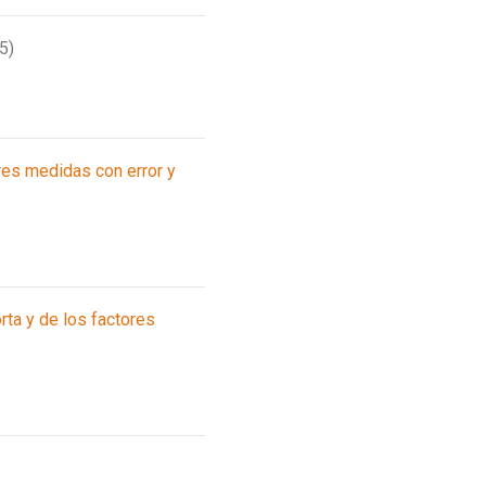
5)
res medidas con error y
rta y de los factores