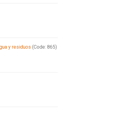
agua y residuos
(Code: 865)