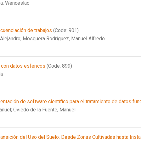
a, Wenceslao
cuenciación de trabajos
(Code: 901)
Alejandro;
Mosquera Rodríguez, Manuel Alfredo
g con datos esféricos
(Code: 899)
ía
ntación de software científico para el tratamiento de datos fun
anuel;
Oviedo de la Fuente, Manuel
ransición del Uso del Suelo: Desde Zonas Cultivadas hasta Insta