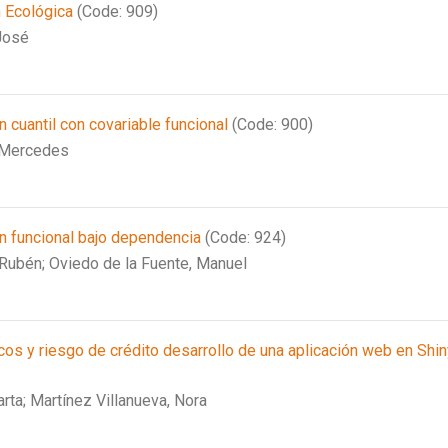
n Ecológica
(Code: 909)
José
 cuantil con covariable funcional
(Code: 900)
 Mercedes
 funcional bajo dependencia
(Code: 924)
 Rubén;
Oviedo de la Fuente, Manuel
s y riesgo de crédito desarrollo de una aplicación web en Shi
arta;
Martínez Villanueva, Nora