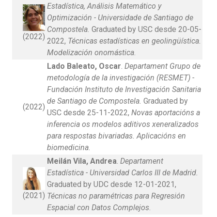
Estadística, Análisis Matemático y
Optimización - Universidade de Santiago de
Compostela.
Graduated by USC desde 20-05-
(2022)
2022,
Técnicas estadísticas en geolingüística.
Modelización onomástica
.
Lado Baleato, Oscar
.
Departament Grupo de
metodología de la investigación (RESMET) -
Fundación Instituto de Investigación Sanitaria
de Santiago de Compostela.
Graduated by
(2022)
USC desde 25-11-2022,
Novas aportacións a
inferencia os modelos aditivos xeneralizados
para respostas bivariadas. Aplicacións en
biomedicina
.
Meilán Vila, Andrea
.
Departament
Estadística - Universidad Carlos III de Madrid.
Graduated by UDC desde 12-01-2021,
(2021)
Técnicas no paramétricas para Regresión
Espacial con Datos Complejos
.