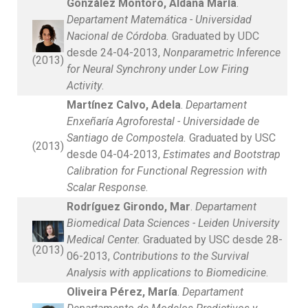
González Montoro, Aldana María
.
Departament Matemática - Universidad
Nacional de Córdoba.
Graduated by UDC
desde 24-04-2013,
Nonparametric Inference
(2013)
for Neural Synchrony under Low Firing
Activity
.
Martínez Calvo, Adela
.
Departament
Enxeñaría Agroforestal - Universidade de
Santiago de Compostela.
Graduated by USC
(2013)
desde 04-04-2013,
Estimates and Bootstrap
Calibration for Functional Regression with
Scalar Response
.
Rodríguez Girondo, Mar
.
Departament
Biomedical Data Sciences - Leiden University
Medical Center.
Graduated by USC desde 28-
(2013)
06-2013,
Contributions to the Survival
Analysis with applications to Biomedicine
.
Oliveira Pérez, María
.
Departament