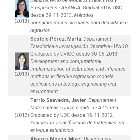
Departamento de Modelos Predictivos y
Prospección - ABANCA.
Graduated by USC
desde 29-11-2013,
Métodos
(2013)
nonparamétricos circulares para densidade e
regresión
.
Sestelo Pérez, Marta
.
Departament
Estadística e Investigación Operativa - UVIGO.
Graduated by UVIGO desde 30-05-2013,
Development and computational
implementation of estimation and inference
(2013)
methods in flexible regression models.
applications in biology, engineering and
environment
.
Tarrío Saavedra, Javier
.
Departament
Matemáticas - Universidade de A Coruña.
(2012)
Graduated by UDC desde 16-11-2012,
Evaluación y clasificación de materiales: un
enfoque estadístico
.
Álvarez Mozos, Mikel
.
Departament