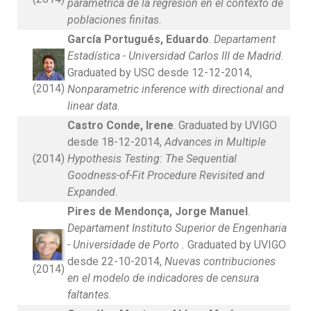
paramétrica de la regresión en el contexto de
poblaciones finitas
.
García Portugués, Eduardo
.
Departament
Estadística - Universidad Carlos III de Madrid.
Graduated by USC desde 12-12-2014,
(2014)
Nonparametric inference with directional and
linear data
.
Castro Conde, Irene
. Graduated by UVIGO
desde 18-12-2014,
Advances in Multiple
(2014)
Hypothesis Testing: The Sequential
Goodness-of-Fit Procedure Revisited and
Expanded
.
Pires de Mendonça, Jorge Manuel
.
Departament Instituto Superior de Engenharia
- Universidade de Porto .
Graduated by UVIGO
desde 22-10-2014,
Nuevas contribuciones
(2014)
en el modelo de indicadores de censura
faltantes
.