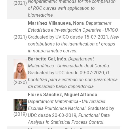
Nonparametric methods for the comparison
(2021)
of ROC curves with application to
biomedicine
.
Martínez Villanueva, Nora
.
Departament
Estadística e Investigación Operativa - UVIGO.
(2021)
Graduated by UVIGO desde 15-07-2021,
New
contributions to the identification of groups
in nonparametric curves
.
Barbeito Cal, Inés
.
Departament
Matemáticas - Universidade de A Coruña.
Graduated by UDC desde 09-07-2020,
O
bootstrap para a estimación non paramétrica
(2020)
da densidade baixo dependencia
.
Flores Sánchez, Miguel Alfonso
.
Departament Matemática - Universidad
Escuela Politécnica Nacional.
Graduated by
(2019)
UDC desde 20-03-2019,
Functional Data
Analysis in Statistical Process Control
.