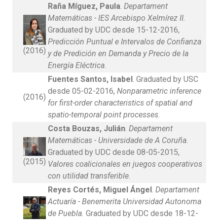
Raña Míguez, Paula
.
Departament
Matemáticas - IES Arcebispo Xelmírez II.
Graduated by UDC desde 15-12-2016,
Predicción Puntual e Intervalos de Confianza
(2016)
y de Predición en Demanda y Precio de la
Energía Eléctrica
.
Fuentes Santos, Isabel
. Graduated by USC
desde 05-02-2016,
Nonparametric inference
(2016)
for first-order characteristics of spatial and
spatio-temporal point processes
.
Costa Bouzas, Julián
.
Departament
Matemáticas - Universidade de A Coruña.
Graduated by UDC desde 08-05-2015,
(2015)
Valores coalicionales en juegos cooperativos
con utilidad transferible
.
Reyes Cortés, Miguel Ángel
.
Departament
Actuaría - Benemerita Universidad Autonoma
de Puebla.
Graduated by UDC desde 18-12-