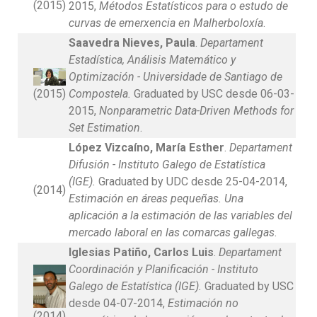
(2015)
2015,
Métodos Estatísticos para o estudo de
curvas de emerxencia en Malherboloxía
.
Saavedra Nieves, Paula
.
Departament
Estadística, Análisis Matemático y
Optimización - Universidade de Santiago de
(2015)
Compostela.
Graduated by USC desde 06-03-
2015,
Nonparametric Data-Driven Methods for
Set Estimation
.
López Vizcaíno, María Esther
.
Departament
Difusión - Instituto Galego de Estatística
(IGE).
Graduated by UDC desde 25-04-2014,
(2014)
Estimación en áreas pequeñas. Una
aplicación a la estimación de las variables del
mercado laboral en las comarcas gallegas
.
Iglesias Patiño, Carlos Luis
.
Departament
Coordinación y Planificación - Instituto
Galego de Estatística (IGE).
Graduated by USC
desde 04-07-2014,
Estimación no
(2014)