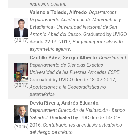
regresión cuantil
.
Valencia Toledo, Alfredo
.
Departament
Departamento Académico de Matemática y
Estadística - Universidad Nacional de San
Antonio Abad del Cusco.
Graduated by UVIGO
(2017)
desde 22-09-2017,
Bargaining models with
asymmetric agents
.
Castillo Páez, Sergio Alberto
.
Departament
Departamento de Ciencias Exactas -
Universidad de las Fuerzas Armadas ESPE.
Graduated by UVIGO desde 18-07-2017,
(2017)
Aportaciones a la Geoestadística no
paramétrica
.
Devia Rivera, Andrés Eduardo
.
Departament Dirección de Validación - Banco
Sabadell.
Graduated by UDC desde 14-01-
2016,
Contribuciones al análisis estadístico
(2016)
del riesgo de crédito
.