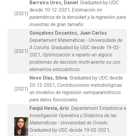
Barreiro Ures, Daniel
. Graduated by UDC
desde 10-12-2021,
Estimación no
(2021)
paramétrica de la densidad y la regresión para
muestras de gran tamaño
.
Gonçalves Dosantos, Juan Carlos
.
Departament Matemáticas - Universidade de
A Coruña.
Graduated by UDC desde 19-02-
(2021)
2021,
Optimización e reparto en algúns
problemas de decisión multi-axente ou con
elementos estocásticos
.
Novo Díaz, Silvia
. Graduated by UDC desde
20-12-2021,
Contribuciones metodológicas
(2021)
en modelos de regresión semiparamétricos
para datos funcionales
.
Fanjul Hevia, Arís
.
Departament Estadística e
Investigación Operativa y Didáctica de las
Matemáticas - Universidad de Oviedo.
Graduated by USC desde 19-02-2021,