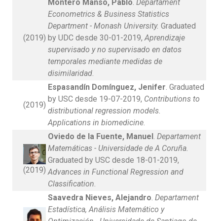
Montero Manso, Pablo
.
Departament
Econometrics & Business Statistics
Department - Monash University.
Graduated
(2019)
by UDC desde 30-01-2019,
Aprendizaje
supervisado y no supervisado en datos
temporales mediante medidas de
disimilaridad
.
Espasandín Domínguez, Jenifer
. Graduated
by USC desde 19-07-2019,
Contributions to
(2019)
distributional regression models.
Applications in biomedicine
.
Oviedo de la Fuente, Manuel
.
Departament
Matemáticas - Universidade de A Coruña.
Graduated by USC desde 18-01-2019,
(2019)
Advances in Functional Regression and
Classification
.
Saavedra Nieves, Alejandro
.
Departament
Estadística, Análisis Matemático y