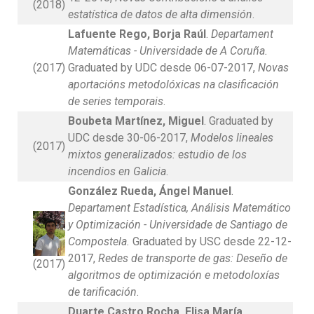
(2018)
estatística de datos de alta dimensión
.
Lafuente Rego, Borja Raúl
.
Departament
Matemáticas - Universidade de A Coruña.
(2017)
Graduated by UDC desde 06-07-2017,
Novas
aportacións metodolóxicas na clasificación
de series temporais
.
Boubeta Martínez, Miguel
. Graduated by
UDC desde 30-06-2017,
Modelos lineales
(2017)
mixtos generalizados: estudio de los
incendios en Galicia
.
González Rueda, Ángel Manuel
.
Departament Estadística, Análisis Matemático
y Optimización - Universidade de Santiago de
Compostela.
Graduated by USC desde 22-12-
2017,
Redes de transporte de gas: Deseño de
(2017)
algoritmos de optimización e metodoloxías
de tarificación
.
Duarte Castro Rocha, Elisa María
.