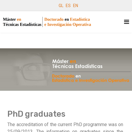
GL
ES
EN
PhD graduates
The accreditation of the current PhD programme was on
25/09/2013. The information on graduates since the