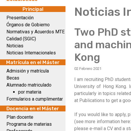
Noticias 
Principal
Presentación
Órganos de Gobierno
Two PhD st
Normativas y Acuerdos MTE
Calidad (SGIC)
and machine
Noticias
Noticias Internacionales
Kong
Matrícula en el Máster
02 Febrero 2021
Admisión y matrícula
Becas
I am recruiting PhD students
Alumnado matriculado
University of Hong Kong. I
por materia
particularly in topics rela
Formularios a cumplimentar
at Publications to get a goo
Docencia en el Máster
If you would like to apply,
Plan docente
(see more information here
Programa de materias
please e-mail a CV and a st