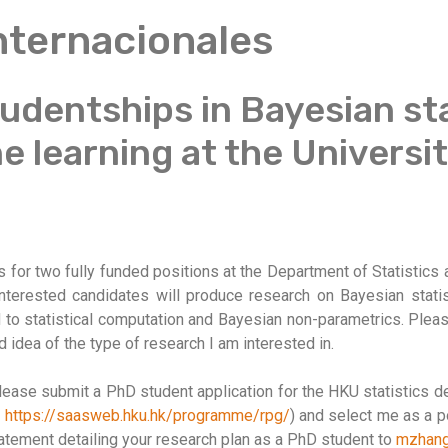
Internacionales
udentships in Bayesian sta
 learning at the Universi
 for two fully funded positions at the Department of Statistics 
nterested candidates will produce research on Bayesian statis
ted to statistical computation and Bayesian non-parametrics. Ple
d idea of the type of research I am interested in.
 please submit a PhD student application for the HKU statistics 
:
https://saasweb.hku.hk/programme/rpg/
) and select me as a po
atement detailing your research plan as a PhD student to
mzhang