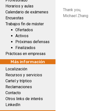
Profesorado
Horarios y aulas
Thank you,
Calendario de exámenes
Michael Zhang
Encuestas
Trabajos fin de máster
Ofertados
Activos
Próximas defensas
Finalizados
Prácticas en empresas
Más información
Localización
Recursos y servicios
Cartel y tríptico
Reclamaciones
Contacto
Otros links de interés
LinkedIn