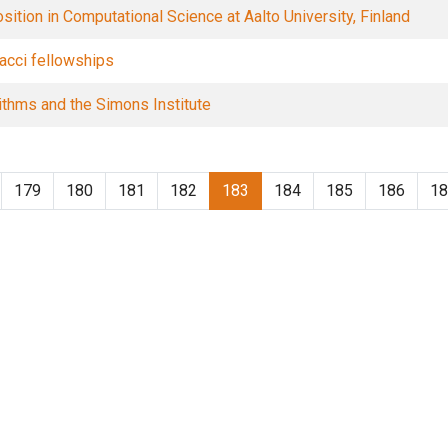
sition in Computational Science at Aalto University, Finland
acci fellowships
ithms and the Simons Institute
179
180
181
182
183
184
185
186
18