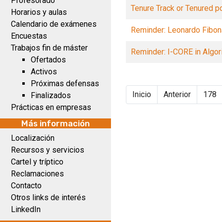
Profesorado
Tenure Track or Tenured po
Horarios y aulas
Calendario de exámenes
Reminder: Leonardo Fibon
Encuestas
Trabajos fin de máster
Reminder: I-CORE in Algor
Ofertados
Activos
Próximas defensas
Inicio
Anterior
178
Finalizados
Prácticas en empresas
Más información
Localización
Recursos y servicios
Cartel y tríptico
Reclamaciones
Contacto
Otros links de interés
LinkedIn