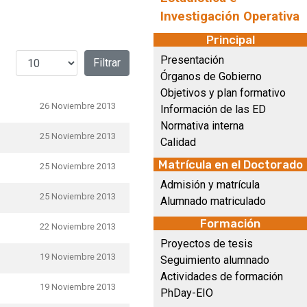
Investigación Operativa
Principal
Cantidad a mostrar
Presentación
Filtrar
Órganos de Gobierno
Objetivos y plan formativo
26 Noviembre 2013
Información de las ED
Normativa interna
25 Noviembre 2013
Calidad
Matrícula en el Doctorado
25 Noviembre 2013
Admisión y matrícula
25 Noviembre 2013
Alumnado matriculado
Formación
22 Noviembre 2013
Proyectos de tesis
19 Noviembre 2013
Seguimiento alumnado
Actividades de formación
19 Noviembre 2013
PhDay-EIO