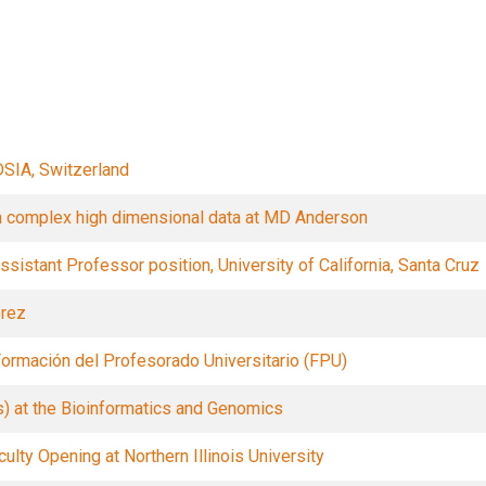
Filtros
DSIA, Switzerland
in complex high dimensional data at MD Anderson
istant Professor position, University of California, Santa Cruz
érez
ormación del Profesorado Universitario (FPU)
s) at the Bioinformatics and Genomics
ulty Opening at Northern Illinois University