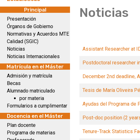
Noticias
Principal
Presentación
Órganos de Gobierno
Normativas y Acuerdos MTE
Calidad (SGIC)
Noticias
Assistant Researcher at I
Noticias Internacionales
Postdoctoral researcher 
Matrícula en el Máster
Admisión y matrícula
December 2nd deadline, Ass
Becas
Tesis de María Oliveira P
Alumnado matriculado
por materia
Ayudas del Programa de F
Formularios a cumplimentar
Docencia en el Máster
Post-doc position (2 year
Plan docente
Tenure-Track Statistics Fac
Programa de materias