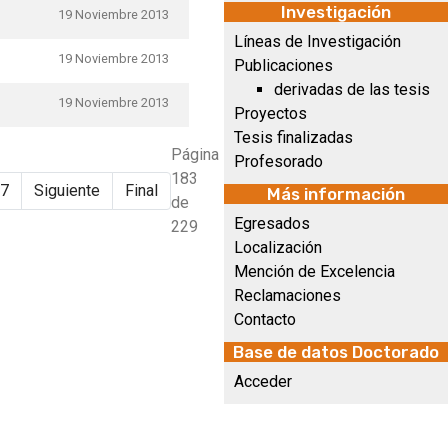
Investigación
19 Noviembre 2013
Líneas de Investigación
19 Noviembre 2013
Publicaciones
derivadas de las tesis
19 Noviembre 2013
Proyectos
Tesis finalizadas
Página
Profesorado
183
7
Siguiente
Final
Más información
de
Egresados
229
Localización
Mención de Excelencia
Reclamaciones
Contacto
Base de datos Doctorado
Acceder