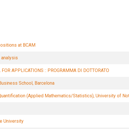
Filtros
ositions at BCAM
 analysis
L FOR APPLICATIONS :: PROGRAMMA DI DOTTORATO
Business School, Barcelona
uantification (Applied Mathematics/Statistics), University of N
e University