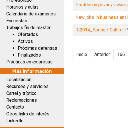
Profesorado
Postdoc in privacy-aware p
Horarios y aulas
Calendario de exámenes
New jobs in business anal
Encuestas
Trabajos fin de máster
IC2014_Spring / Call for 
Ofertados
Activos
Próximas defensas
Inicio
Anterior
166
Finalizados
Prácticas en empresas
Más información
Localización
Recursos y servicios
Cartel y tríptico
Reclamaciones
Contacto
Otros links de interés
LinkedIn