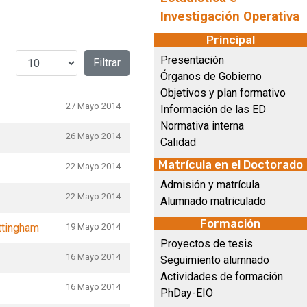
Investigación Operativa
Principal
Cantidad a mostrar
Presentación
Filtrar
Órganos de Gobierno
Objetivos y plan formativo
27 Mayo 2014
Información de las ED
Normativa interna
26 Mayo 2014
Calidad
Matrícula en el Doctorado
22 Mayo 2014
Admisión y matrícula
22 Mayo 2014
Alumnado matriculado
Formación
ottingham
19 Mayo 2014
Proyectos de tesis
16 Mayo 2014
Seguimiento alumnado
Actividades de formación
16 Mayo 2014
PhDay-EIO