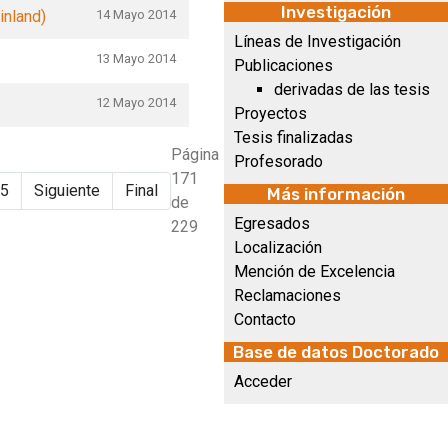
Investigación
inland)
14 Mayo 2014
Líneas de Investigación
13 Mayo 2014
Publicaciones
derivadas de las tesis
12 Mayo 2014
Proyectos
Tesis finalizadas
Página
Profesorado
171
5
Siguiente
Final
Más información
de
Egresados
229
Localización
Mención de Excelencia
Reclamaciones
Contacto
Base de datos Doctorado
Acceder