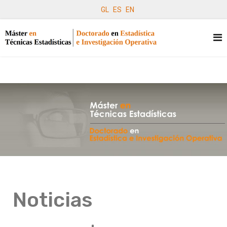
GL
ES
EN
Noticias