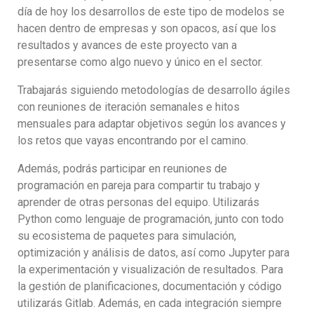
día de hoy los desarrollos de este tipo de modelos se
hacen dentro de empresas y son opacos, así que los
resultados y avances de este proyecto van a
presentarse como algo nuevo y único en el sector.
Trabajarás siguiendo metodologías de desarrollo ágiles
con reuniones de iteración semanales e hitos
mensuales para adaptar objetivos según los avances y
los retos que vayas encontrando por el camino.
Además, podrás participar en reuniones de
programación en pareja para compartir tu trabajo y
aprender de otras personas del equipo. Utilizarás
Python como lenguaje de programación, junto con todo
su ecosistema de paquetes para simulación,
optimización y análisis de datos, así como Jupyter para
la experimentación y visualización de resultados. Para
la gestión de planificaciones, documentación y código
utilizarás Gitlab. Además, en cada integración siempre