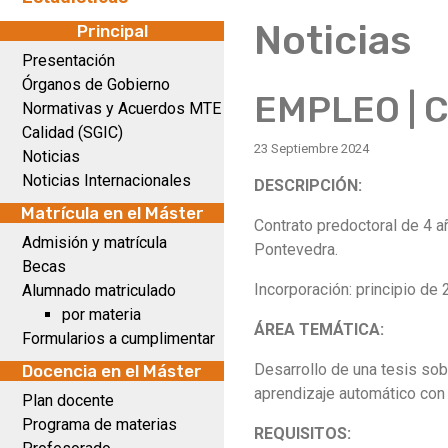
Noticias
Principal
Presentación
Órganos de Gobierno
EMPLEO | C
Normativas y Acuerdos MTE
Calidad (SGIC)
23 Septiembre 2024
Noticias
Noticias Internacionales
DESCRIPCIÓN:
Matrícula en el Máster
Contrato predoctoral de 4 a
Admisión y matrícula
Pontevedra.
Becas
Incorporación: principio de 
Alumnado matriculado
por materia
ÁREA TEMÁTICA:
Formularios a cumplimentar
Desarrollo de una tesis so
Docencia en el Máster
aprendizaje automático con
Plan docente
Programa de materias
REQUISITOS: