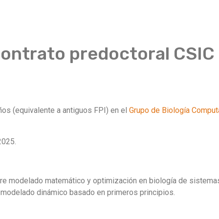
ontrato predoctoral CSIC
ños (equivalente a antiguos FPI) en el
Grupo de Biología Comput
2025.
bre modelado matemático y optimización en biología de sistem
 modelado dinámico basado en primeros principios.