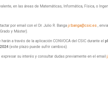
valente, en las áreas de Matemáticas, Informática, Física, o Ingen
ctar por email con el Dr. Julio R. Banga
j.r.banga@csic.es
, envi
Grado y Máster).
e harán a través de la aplicación CONVOCA del CSIC durante el
p
-2024
(este plazo puede sufrir cambios).
expresar su interés y consultar dudas previamente en el email