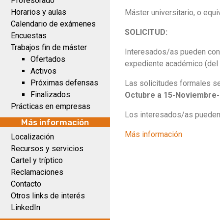
Profesorado
Horarios y aulas
Máster universitario, o equi
Calendario de exámenes
SOLICITUD:
Encuestas
Trabajos fin de máster
Interesados/as pueden conta
Ofertados
expediente académico (del 
Activos
Próximas defensas
Las solicitudes formales s
Finalizados
Octubre a 15-Noviembre
Prácticas en empresas
Los interesados/as pueden 
Más información
Más información
Localización
Recursos y servicios
Cartel y tríptico
Reclamaciones
Contacto
Otros links de interés
LinkedIn