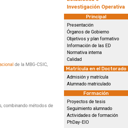
Investigación Operativa
Principal
Presentación
Órganos de Gobierno
Objetivos y plan formativo
Información de las ED
Normativa interna
Calidad
acional
de la MBG-CSIC,
Matrícula en el Doctorado
Admisión y matrícula
Alumnado matriculado
Formación
Proyectos de tesis
as, combinando métodos de
Seguimiento alumnado
Actividades de formación
PhDay-EIO