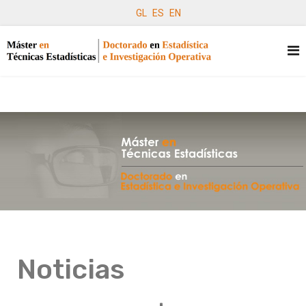
GL
ES
EN
Noticias