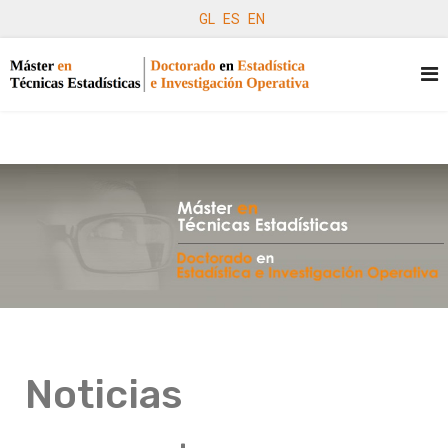
GL
ES
EN
Noticias