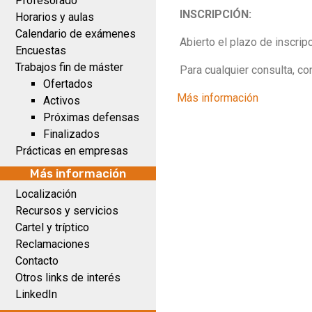
Profesorado
INSCRIPCIÓN:
Horarios y aulas
Calendario de exámenes
Abierto el plazo de inscrip
Encuestas
Trabajos fin de máster
Para cualquier consulta, con
Ofertados
Más información
Activos
Próximas defensas
Finalizados
Prácticas en empresas
Más información
Localización
Recursos y servicios
Cartel y tríptico
Reclamaciones
Contacto
Otros links de interés
LinkedIn