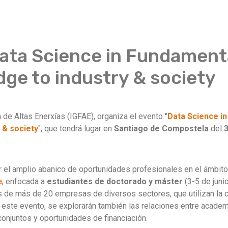
ata Science in Fundament
dge to industry & society
a de Altas Enerxías (IGFAE), organiza el evento "
Data Science i
y & society
", que tendrá lugar en
Santiago de Compostela
del
3
 el amplio abanico de oportunidades profesionales en el ámbito 
a
, enfocada a
estudiantes de doctorado y máster
(3-5 de junio
es de más de 20 empresas de diversos sectores, que utilizan la 
e este evento, se explorarán también las relaciones entre academ
onjuntos y oportunidades de financiación.