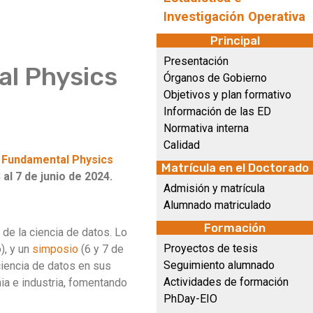
Investigación Operativa
Principal
Presentación
al Physics
Órganos de Gobierno
Objetivos y plan formativo
Información de las ED
Normativa interna
Calidad
n Fundamental Physics
Matrícula en el Doctorado
 al 7 de junio de 2024.
Admisión y matrícula
Alumnado matriculado
Formación
de la ciencia de datos. Lo
Proyectos de tesis
), y un
simposio
(6 y 7 de
Seguimiento alumnado
ciencia de datos en sus
Actividades de formación
ia e industria, fomentando
PhDay-EIO