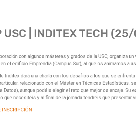
USC | INDITEX TECH (25/
aboración con algunos másteres y grados de la USC, organiza u
r en el edificio Emprendia (Campus Sur), al que os animamos a as
de Inditex dará una charla con los desafíos a los que se enfrenta
particular, relacionado con el Máster en Técnicas Estadísticas, s
de Datos), aunque podéis elegir el reto que mejor os encaje. Su 
o que necesitéis y al final de la jornada tendréis que presentar v
 INSCRIPCIÓN