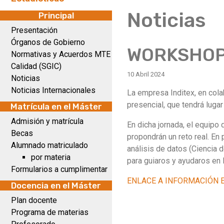
Noticias
Principal
Presentación
Órganos de Gobierno
WORKSHOP 
Normativas y Acuerdos MTE
Calidad (SGIC)
10 Abril 2024
Noticias
Noticias Internacionales
La empresa Inditex, en col
presencial, que tendrá luga
Matrícula en el Máster
Admisión y matrícula
En dicha jornada, el equipo 
Becas
propondrán un reto real. En 
Alumnado matriculado
análisis de datos (Ciencia 
por materia
para guiaros y ayudaros en l
Formularios a cumplimentar
ENLACE A INFORMACIÓN E
Docencia en el Máster
Plan docente
Programa de materias