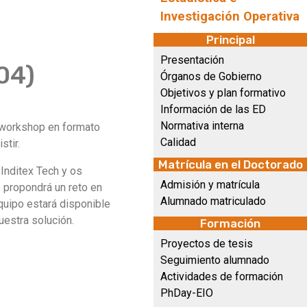
Investigación Operativa
Principal
Presentación
04)
Órganos de Gobierno
Objetivos y plan formativo
Información de las ED
Normativa interna
n workshop en formato
Calidad
istir.
Matrícula en el Doctorado
 Inditex Tech y os
Admisión y matrícula
e propondrá un reto en
Alumnado matriculado
equipo estará disponible
uestra solución.
Formación
Proyectos de tesis
Seguimiento alumnado
Actividades de formación
PhDay-EIO