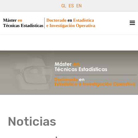
GL
ES
EN
Noticias