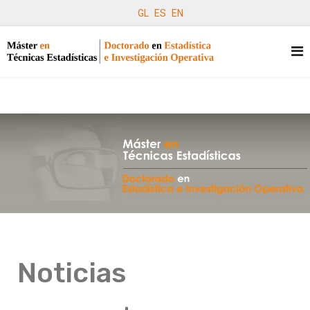
GL
ES
EN
Noticias