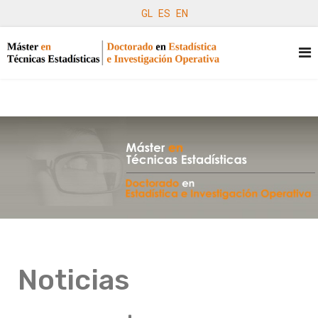
GL
ES
EN
Noticias