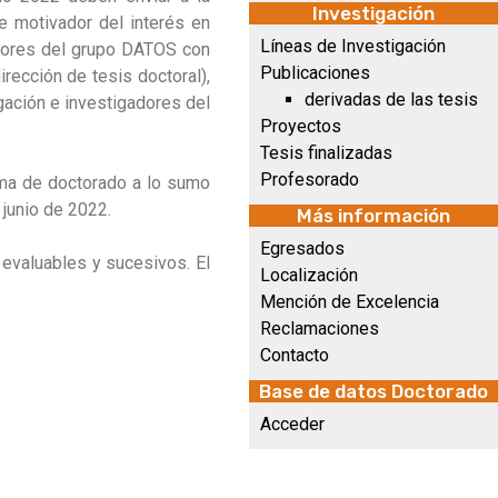
Investigación
e motivador del interés en
Líneas de Investigación
gadores del grupo DATOS con
Publicaciones
irección de tesis doctoral),
derivadas de las tesis
igación e investigadores del
Proyectos
Tesis finalizadas
Profesorado
ama de doctorado a lo sumo
junio de 2022.
Más información
Egresados
evaluables y sucesivos. El
Localización
Mención de Excelencia
Reclamaciones
Contacto
Base de datos Doctorado
Acceder