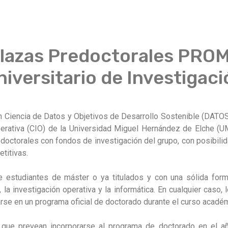
Plazas Predoctorales PR
niversitario de Investigac
n Ciencia de Datos y Objetivos de Desarrollo Sostenible (DATOS) 
perativa (CIO) de la Universidad Miguel Hernández de Elche (
octorales con fondos de investigación del grupo, con posibilid
titivas.
de estudiantes de máster o ya titulados y con una sólida for
, la investigación operativa y la informática. En cualquier caso
arse en un programa oficial de doctorado durante el curso acad
 que prevean incorporarse al programa de doctorado en el a