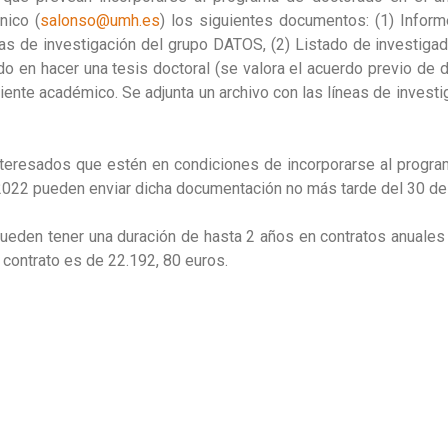
nico (
salonso@umh.es
) los siguientes documentos: (1) Inform
íneas de investigación del grupo DATOS, (2) Listado de investi
do en hacer una tesis doctoral (se valora el acuerdo previo de d
diente académico. Se adjunta un archivo con las líneas de invest
nteresados que estén en condiciones de incorporarse al progr
022 pueden enviar dicha documentación no más tarde del 30 de 
ueden tener una duración de hasta 2 años en contratos anuales 
 contrato es de 22.192, 80 euros.