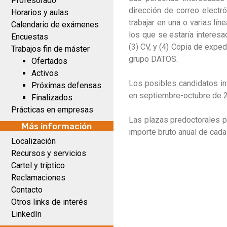
Profesorado
dirección de correo electró
Horarios y aulas
trabajar en una o varias l
Calendario de exámenes
los que se estaría interesa
Encuestas
(3) CV, y (4) Copia de expe
Trabajos fin de máster
grupo DATOS.
Ofertados
Activos
Los posibles candidatos i
Próximas defensas
en septiembre-octubre de 2
Finalizados
Prácticas en empresas
Las plazas predoctorales p
Más información
importe bruto anual de cada
Localización
Recursos y servicios
Cartel y tríptico
Reclamaciones
Contacto
Otros links de interés
LinkedIn