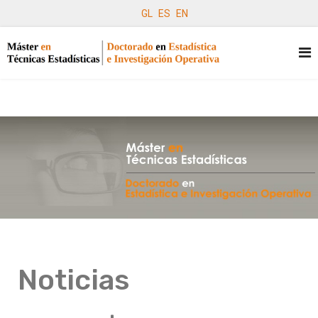
GL
ES
EN
Noticias