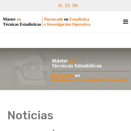
GL
ES
EN
Noticias