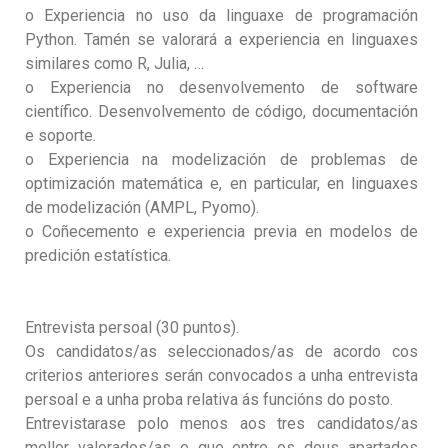
o Experiencia no uso da linguaxe de programación
Python. Tamén se valorará a experiencia en linguaxes
similares como R, Julia, …
o Experiencia no desenvolvemento de software
científico. Desenvolvemento de código, documentación
e soporte.
o Experiencia na modelización de problemas de
optimización matemática e, en particular, en linguaxes
de modelización (AMPL, Pyomo).
o Coñecemento e experiencia previa en modelos de
predición estatística.
Entrevista persoal (30 puntos).
Os candidatos/as seleccionados/as de acordo cos
criterios anteriores serán convocados a unha entrevista
persoal e a unha proba relativa ás funcións do posto.
Entrevistarase polo menos aos tres candidatos/as
mellor valorados/as e que entre os dous apartados