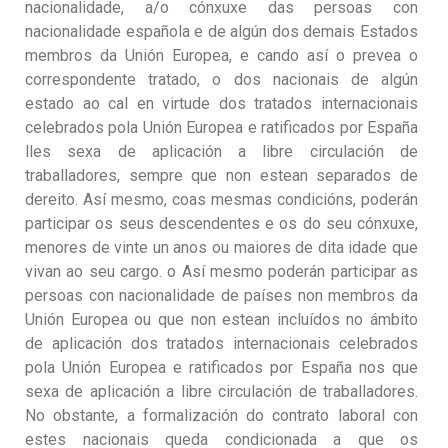
nacionalidade, a/o cónxuxe das persoas con
nacionalidade española e de algún dos demais Estados
membros da Unión Europea, e cando así o prevea o
correspondente tratado, o dos nacionais de algún
estado ao cal en virtude dos tratados internacionais
celebrados pola Unión Europea e ratificados por España
lles sexa de aplicación a libre circulación de
traballadores, sempre que non estean separados de
dereito. Así mesmo, coas mesmas condicións, poderán
participar os seus descendentes e os do seu cónxuxe,
menores de vinte un anos ou maiores de dita idade que
vivan ao seu cargo. o Así mesmo poderán participar as
persoas con nacionalidade de países non membros da
Unión Europea ou que non estean incluídos no ámbito
de aplicación dos tratados internacionais celebrados
pola Unión Europea e ratificados por España nos que
sexa de aplicación a libre circulación de traballadores.
No obstante, a formalización do contrato laboral con
estes nacionais queda condicionada a que os