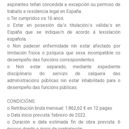
aspirantes teñan concedida a excepción ou permiso de
traballo e residencia legal en España.
o Ter cumpridos os 16 anos.
o Estar en posesión da/s titulación/s válida/s en
España que se indique/n de acordo á lexislación
española.
o Non padecer enfermidade nin estar afectado por
limitación física o psíquica que sexa incompatible co
desempeño das funcións correspondentes.
o Non estar separado, mediante expediente
disciplinario do servizo de calquera das
administracións públicas nin estar inhabilitado para o
desempeño das funcións públicas.
CONDICIÓNS:
o Retribución bruta mensual: 1.862,62 € en 12 pagas.
o Data inicio prevista: febreiro de 2022.
o Duración e data estimada fin de obra prevista: 6
meses dende o inicio da contratación.