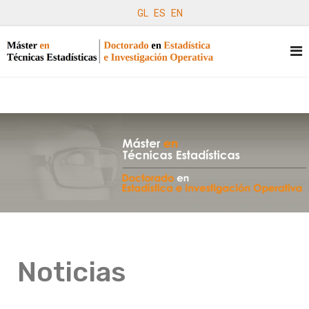
GL
ES
EN
Noticias