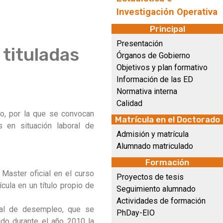
Investigación Operativa
Principal
Presentación
 tituladas
Órganos de Gobierno
Objetivos y plan formativo
Información de las ED
Normativa interna
Calidad
o, por la que se convocan
Matrícula en el Doctorado
s en situación laboral de
Admisión y matrícula
Alumnado matriculado
Formación
Master oficial en el curso
Proyectos de tesis
ula en un título propio de
Seguimiento alumnado
Actividades de formación
oral de desempleo, que se
PhDay-EIO
do durante el año 2010 la