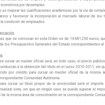
n económica por desempleo.
s es mejorar las cualificaciones académicas por la vía de comple
arios y favorecer la incorporación al mercado laboral de los t
la condición de empleados.
anciación.
udas que se convocan en esta Orden es de 14.681.250 euros, qu
de los Presupuestos Generales del Estado correspondientes al
a.
ra cursar un master oficial será, en todo caso, el precio público 
onduzcan a la obtención del título en el curso 2010-2011, sin 
ecido por crédito para cursar un master oficial de la misma 
correspondiente Comunidad Autónoma.
para cursar un título propio de la universidad será el importe
realizar éste, sin que en ningún caso se pueda superar el impo
ial de la misma área de conocimiento en la correspondiente Com