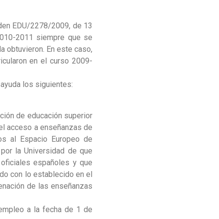
Orden EDU/2278/2009, de 13
 2010-2011 siempre que se
la obtuvieron. En este caso,
icularon en el curso 2009-
 ayuda los siguientes:
tución de educación superior
a el acceso a enseñanzas de
nos al Espacio Europeo de
 por la Universidad de que
s oficiales españoles y que
do con lo establecido en el
denación de las enseñanzas
 empleo a la fecha de 1 de