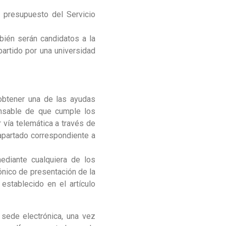
 presupuesto del Servicio
bién serán candidatos a la
artido por una universidad
 obtener una de las ayudas
onsable de que cumple los
 vía telemática a través de
apartado correspondiente a
mediante cualquiera de los
ónico de presentación de la
establecido en el artículo
 sede electrónica, una vez