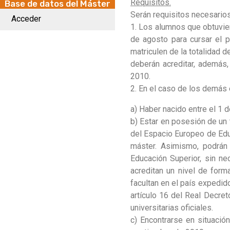
Requisitos.
Base de datos del Máster
Serán requisitos necesarios
Acceder
1. Los alumnos que obtuvi
de agosto para cursar el 
matriculen de la totalidad d
deberán acreditar, además,
2010.
2. En el caso de los demás 
a) Haber nacido entre el 1 
b) Estar en posesión de un t
del Espacio Europeo de Educ
máster. Asimismo, podrán
Educación Superior, sin n
acreditan un nivel de form
facultan en el país expedid
artículo 16 del Real Decre
universitarias oficiales.
c) Encontrarse en situaci