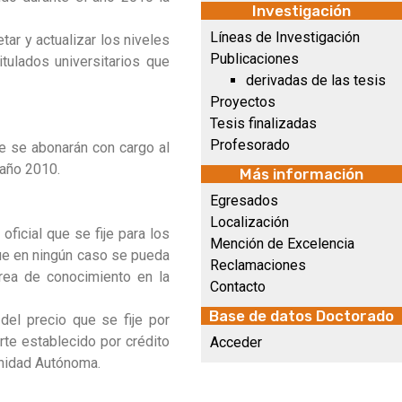
Investigación
Líneas de Investigación
tar y actualizar los niveles
Publicaciones
itulados universitarios que
derivadas de las tesis
Proyectos
Tesis finalizadas
Profesorado
e se abonarán con cargo al
 año 2010.
Más información
Egresados
Localización
oficial que se fije para los
Mención de Excelencia
que en ningún caso se pueda
Reclamaciones
área de conocimiento en la
Contacto
Base de datos Doctorado
 del precio que se fije por
rte establecido por crédito
Acceder
unidad Autónoma.