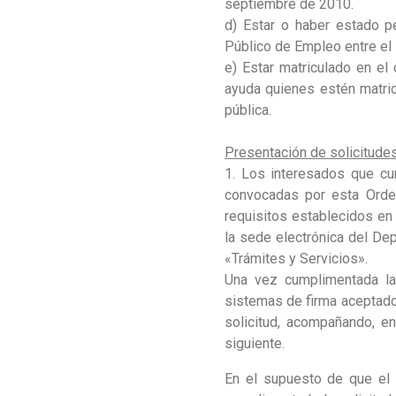
septiembre de 2010.
d) Estar o haber estado p
Público de Empleo entre el 
e) Estar matriculado en el
ayuda quienes estén matric
pública.
Presentación de solicitudes
1. Los interesados que cu
convocadas por esta Orden
requisitos establecidos en 
la sede electrónica del De
«Trámites y Servicios».
Una vez cumplimentada la s
sistemas de firma aceptados
solicitud, acompañando, en
siguiente.
En el supuesto de que el 