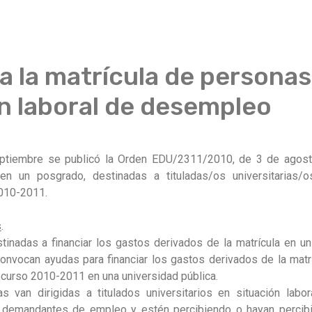
 la matrícula de personas
ón laboral de desempleo
eptiembre se publicó la Orden EDU/2311/2010, de 3 de agost
en un posgrado, destinadas a tituladas/os universitarias/o
2010-2011.
s
.
inadas a financiar los gastos derivados de la matrícula en un 
vocan ayudas para financiar los gastos derivados de la matríc
 curso 2010-2011 en una universidad pública.
 van dirigidas a titulados universitarios en situación lab
 demandantes de empleo y estén percibiendo o hayan percibi