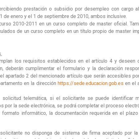
ercibiendo prestación o subsidio por desempleo con cargo al
1 de enero y el 1 de septiembre de 2010, ambos inclusive.
 curso 2010-2011 en un curso completo de master oficial. Tam
ulados de un curso completo en un título propio de master imp
.
mplan los requisitos establecidos en el artículo 4 y deseen
, deberán cumplimentar el formulario y la declaración resp
el apartado 2 del mencionado artículo que serán accesibles por
partamento en la dirección
https://sede.educacion.gob.es
en el 
olicitud telemática, si el solicitante se puede identificar 
 por la sede electrónica, se podrá completar el proceso electr
 formato informático, la documentación requerida en el plazo 
solicitante no disponga de sistema de firma aceptado por la