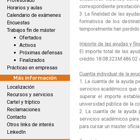
Profesorado
correspondiente prestació
Horarios y aulas
3. La finalidad de las ayuda
Calendario de exámenes
formativos de los destinat
Encuestas
temporalmente han perdido 
Trabajos fin de máster
Ofertados
Importe de las ayudas y fin
Activos
El importe total de las ay
Próximas defensas
crédito 18.08.323M.486.02 
Finalizados
Prácticas en empresas
Cuantía individual de la ayud
Más información
1. La cuantía de la ayuda pa
Localización
servicios académicos que c
Recursos y servicios
superar el importe establ
Cartel y tríptico
universidad pública de la 
Reclamaciones
2. La cuantía de la ayuda 
Contacto
servicios académicos para 
Otros links de interés
para cursar un master ofic
LinkedIn