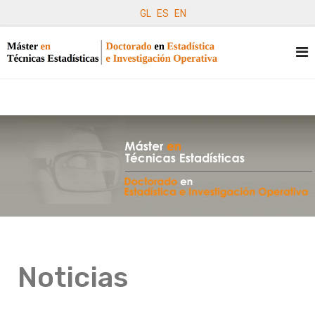
GL
ES
EN
Noticias