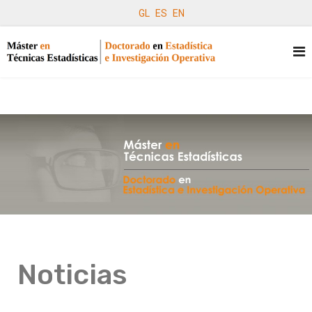
GL
ES
EN
Noticias