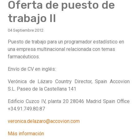
Oferta de puesto de
trabajo II
04 Septiembre 2012
Puesto de trabajo para un programador estadístico en
una empresa multinacional relacionada con temas
farmacéuticos.
Envío de CV en inglés:
Verónica de Lázaro Country Director, Spain Accovion
S.L. Paseo de la Castellana 141
Edificio Cuzco IV, planta 20 28046 Madrid Spain Office
+34.91.749.80.87
veronica.delazaro@accovion.com
Más información