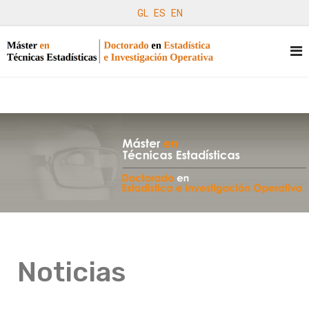
GL
ES
EN
Noticias