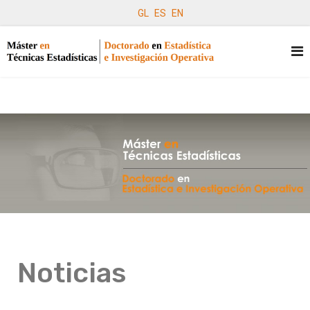
GL
ES
EN
Noticias