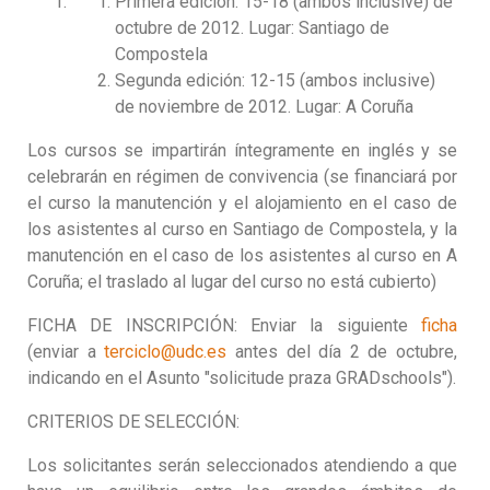
Primera edición: 15-18 (ambos inclusive) de
octubre de 2012. Lugar: Santiago de
Compostela
Segunda edición: 12-15 (ambos inclusive)
de noviembre de 2012. Lugar: A Coruña
Los cursos se impartirán íntegramente en inglés y se
celebrarán en régimen de convivencia (se financiará por
el curso la manutención y el alojamiento en el caso de
los asistentes al curso en Santiago de Compostela, y la
manutención en el caso de los asistentes al curso en A
Coruña; el traslado al lugar del curso no está cubierto)
FICHA DE INSCRIPCIÓN: Enviar la siguiente
ficha
(enviar a
terciclo@udc.es
antes del día 2 de octubre,
indicando en el Asunto "solicitude praza GRADschools").
CRITERIOS DE SELECCIÓN:
Los solicitantes serán seleccionados atendiendo a que