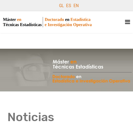
GL
ES
EN
Noticias