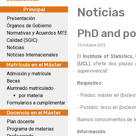
Noticias
Principal
Presentación
Órganos de Gobierno
PhD and po
Normativas y Acuerdos MTE
Calidad (SGIC)
15 Octubre 2012
Noticias
Noticias Internacionales
El
Institute of Statistics
(UCL)
, oferta dos plazas 
Matrícula en el Máster
supervivencia".
Admisión y matrícula
Becas
Requisitos:
Alumnado matriculado
- Predoc: máster en (bio)es
por materia
Formularios a cumplimentar
- Postdoc: tesis en (bio)esta
Docencia en el Máster
Buenos conocimientos de in
Plan docente
Programa de materias
Información: