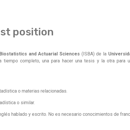
st position
, Biostatistics and Actuarial Sciences
(ISBA) de la
Universid
a tiempo completo, una para hacer una tesis y la otra para 
tadística o materias relacionadas.
dística o similar.
glés hablado y escrito. No es necesario conocimientos de fran