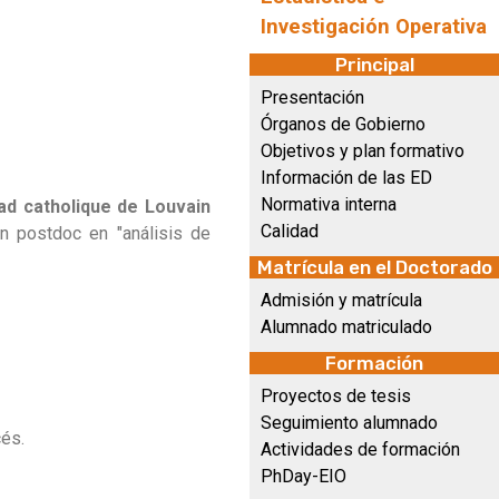
Investigación Operativa
Principal
Presentación
Órganos de Gobierno
Objetivos y plan formativo
Información de las ED
Normativa interna
ad catholique de Louvain
Calidad
un postdoc en "análisis de
Matrícula en el Doctorado
Admisión y matrícula
Alumnado matriculado
Formación
Proyectos de tesis
Seguimiento alumnado
cés.
Actividades de formación
PhDay-EIO